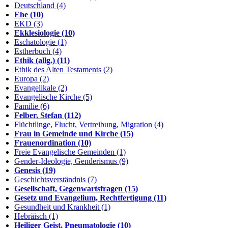
Deutschland (4)
Ehe (10)
EKD (3)
Ekklesiologie (10)
Eschatologie (1)
Estherbuch (4)
Ethik (allg.) (11)
Ethik des Alten Testaments (2)
Europa (2)
Evangelikale (2)
Evangelische Kirche (5)
Familie (6)
Felber, Stefan (112)
Flüchtlinge, Flucht, Vertreibung, Migration (4)
Frau in Gemeinde und Kirche (15)
Frauenordination (10)
Freie Evangelische Gemeinden (1)
Gender-Ideologie, Genderismus (9)
Genesis (19)
Geschichtsverständnis (7)
Gesellschaft, Gegenwartsfragen (15)
Gesetz und Evangelium, Rechtfertigung (11)
Gesundheit und Krankheit (1)
Hebräisch (1)
Heiliger Geist, Pneumatologie (10)