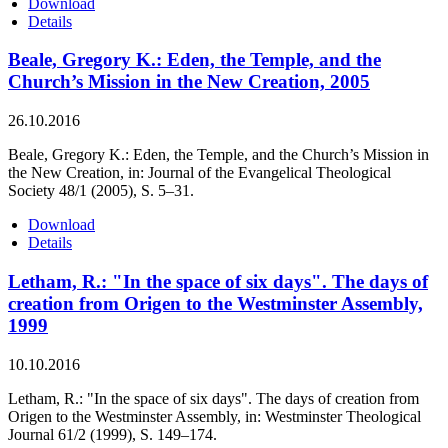
Download
Details
Beale, Gregory K.: Eden, the Temple, and the
Church’s Mission in the New Creation, 2005
26.10.2016
Beale, Gregory K.: Eden, the Temple, and the Church’s Mission in
the New Creation, in: Journal of the Evangelical Theological
Society 48/1 (2005), S. 5–31.
Download
Details
Letham, R.: "In the space of six days". The days of
creation from Origen to the Westminster Assembly,
1999
10.10.2016
Letham, R.: "In the space of six days". The days of creation from
Origen to the Westminster Assembly, in: Westminster Theological
Journal 61/2 (1999), S. 149–174.