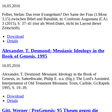
16.05.2016
Felber, Stefan: Das erste Evangelium? Der Same der Frau (1.Mose
3,15) zwischen Bibel und Banalität, in: Confessio Augustana (CA)
3 (2015), S. 37–41 (nur als Word-Datei, nicht im Layout dieser
Zeitschrift).
Download
Details
Alexander, T. Desmond: Messianic Ideology in the
Book of Genesis, 1995
16.05.2016
Alexander, T. Desmond: Messianic Ideology in the Book of
Genesis, in: Satterthwaite, Philip E. u.a. (Hg.): The Lord's Anointed.
Interpretation of Old Testament Messianic Texts, Carlisle, Gr.Rapids
1995, S. 19–39.
Download
Details
Gitt, Werner / ProGenesis: 95 Thesen gegen die