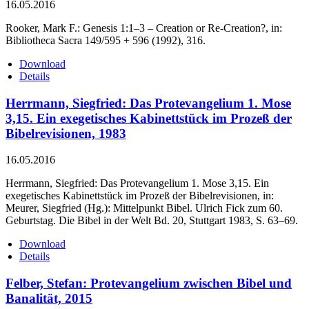
16.05.2016
Rooker, Mark F.: Genesis 1:1–3 – Creation or Re-Creation?, in:
Bibliotheca Sacra 149/595 + 596 (1992), 316.
Download
Details
Herrmann, Siegfried: Das Protevangelium 1. Mose
3,15. Ein exegetisches Kabinettstück im Prozeß der
Bibelrevisionen, 1983
16.05.2016
Herrmann, Siegfried: Das Protevangelium 1. Mose 3,15. Ein
exegetisches Kabinettstück im Prozeß der Bibelrevisionen, in:
Meurer, Siegfried (Hg.): Mittelpunkt Bibel. Ulrich Fick zum 60.
Geburtstag. Die Bibel in der Welt Bd. 20, Stuttgart 1983, S. 63–69.
Download
Details
Felber, Stefan: Protevangelium zwischen Bibel und
Banalität, 2015