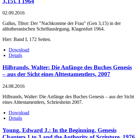
3,15), I 1964
02.09.2016
Gallus, Tibor: Der "Nachkomme der Frau" (Gen 3,15) in der
altlutheranischen Schriftauslegung, Klagenfurt 1964.
Hier: Band I, 172 Seiten.
Download
Details
Hilbrands, Walter: Die Anfänge des Buches Genesis
– aus der Sicht eines Alttestamentlers, 2007
24.08.2016
Hilbrands, Walter: Die Anfänge des Buches Genesis – aus der Sicht
eines Alttestamentlers, Schriesheim 2007.
Download
Details
Young, Edward J.: In the Beginning. Genesis
Chapters 1 to 3 and the Authority of Scripture, 1976