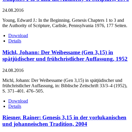
24.08.2016
Young, Edward J.: In the Beginning. Genesis Chapters 1 to 3 and
the Authority of Scripture, Carlisle, Pennsylvania 1976, 177 Seiten.
Download
Details
Michl, Johann: Der Weibessame (Gen 3,15) in
spätjüdischer und frühchristlicher Auffassung, 1952
24.08.2016
Michl, Johann: Der Weibessame (Gen 3,15) in spätjüdischer und
frühchristlicher Auffassung, in: Biblische Zeitschrift 33/3–4 (1952),
S. 371–401. 476–505.
Download
Details
Riesner, Rainer: Genesis 3,15 in der vorlukanischen
und johanneischen Tradition, 2004