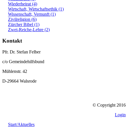
Wiederheirat (4)
Wirtschaft, Wirtschaftsethik (1)
Wissenschaft, Vernunft (1)
Zivilreligion (6)
Zürcher Bibel (1)
Zwei-Reiche-Lehre (2)
Kontakt
Pfr. Dr. Stefan Felber
c/o Gemeindehilfsbund
Mühlenstr. 42
D-29664 Walsrode
© Copyright 2016
Login
Start/Aktuelles