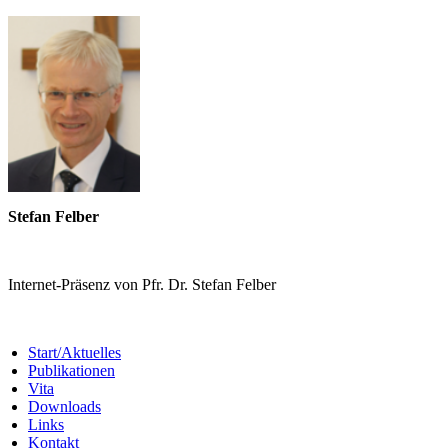
Stefan Felber
Internet-Präsenz von Pfr. Dr. Stefan Felber
Start/Aktuelles
Publikationen
Vita
Downloads
Links
Kontakt