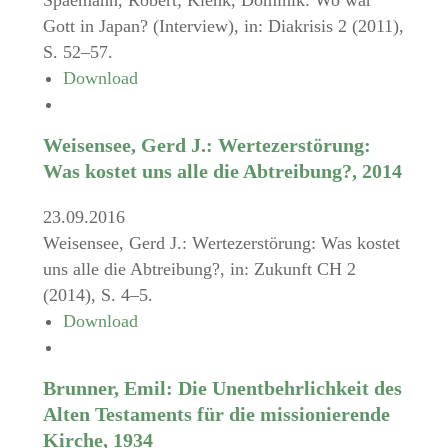
Spaemann, Robert; Klenk, Dominik: Wo war
Gott in Japan? (Interview), in: Diakrisis 2 (2011),
S. 52–57.
Download
Weisensee, Gerd J.: Wertezerstörung:
Was kostet uns alle die Abtreibung?, 2014
23.09.2016
Weisensee, Gerd J.: Wertezerstörung: Was kostet
uns alle die Abtreibung?, in: Zukunft CH 2
(2014), S. 4–5.
Download
Brunner, Emil: Die Unentbehrlichkeit des
Alten Testaments für die missionierende
Kirche, 1934