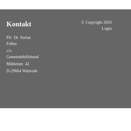
© Copyright 2016
Kontakt
Login
Pfr. Dr. Stefan
Felber
c/o
Gemeindehilfsbund
Mühlenstr. 42
D-29664 Walsrode