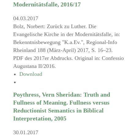
Modernitätsfalle, 2016/17
04.03.2017
Bolz, Norbert: Zurück zu Luther. Die
Evangelische Kirche in der Modernitätsfalle, in:
Bekenntnisbewegung "K.a.Ev.", Regional-Info
Rheinland 188 (März-April) 2017, S. 16–23.
PDF des 2017er Abdrucks. Original in: Confessio
Augustana II/2016.
Download
Poythress, Vern Sheridan: Truth and
Fullness of Meaning. Fullness versus
Reductionist Semantics in Biblical
Interpretation, 2005
30.01.2017