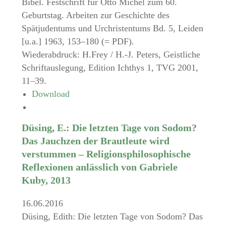
Bibel. Festschrift für Otto Michel zum 60.
Geburtstag. Arbeiten zur Geschichte des
Spätjudentums und Urchristentums Bd. 5, Leiden
[u.a.] 1963, 153–180 (= PDF).
Wiederabdruck: H.Frey / H.-J. Peters, Geistliche
Schriftauslegung, Edition Ichthys 1, TVG 2001,
11–39.
Download
Düsing, E.: Die letzten Tage von Sodom?
Das Jauchzen der Brautleute wird
verstummen – Religionsphilosophische
Reflexionen anlässlich von Gabriele
Kuby, 2013
16.06.2016
Düsing, Edith: Die letzten Tage von Sodom? Das