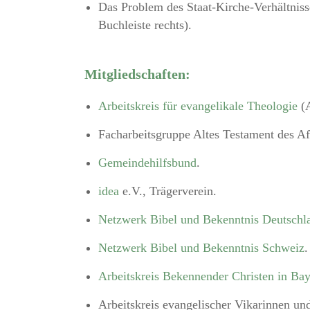
Das Problem des Staat-Kirche-Verhältnis
Buchleiste rechts).
Mitgliedschaften:
Arbeitskreis für evangelikale Theologie
(A
Facharbeitsgruppe Altes Testament des Af
Gemeindehilfsbund
.
idea
e.V., Trägerverein.
Netzwerk Bibel und Bekenntnis Deutschl
Netzwerk Bibel und Bekenntnis Schweiz
.
Arbeitskreis Bekennender Christen in Ba
Arbeitskreis evangelischer Vikarinnen un