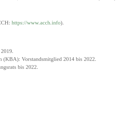
CCH:
https://www.acch.info
).
s 2019.
en (KBA): Vorstandsmitglied 2014 bis 2022.
ungsrats bis 2022.