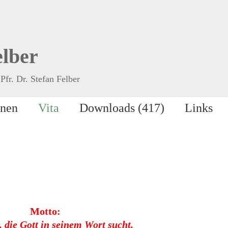
elber
Pfr. Dr. Stefan Felber
onen
Vita
Downloads (417)
Links
Motto:
, die Gott in seinem Wort sucht.