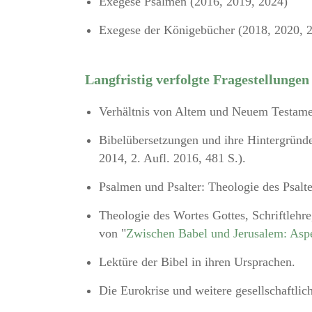
Exegese Psalmen (2016, 2019, 2024)
Exegese der Königebücher (2018, 2020, 
Langfristig verfolgte Fragestellungen
Verhältnis von Altem und Neuem Testam
Bibelübersetzungen und ihre Hintergründe
2014, 2. Aufl. 2016, 481 S.).
Psalmen und Psalter: Theologie des Psalt
Theologie des Wortes Gottes, Schriftlehre
von "
Zwischen Babel und Jerusalem: Asp
Lektüre der Bibel in ihren Ursprachen.
Die Eurokrise und weitere gesellschaftli