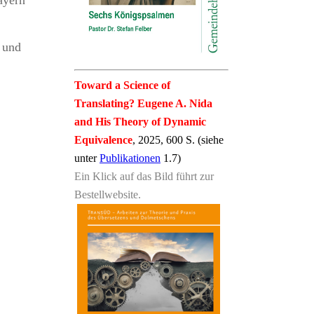
ayern
2 und
Toward a Science of
Translating? Eugene A. Nida
and His Theory of Dynamic
Equivalence
, 2025, 600 S. (siehe
unter
Publikationen
1.7)
Ein Klick auf das Bild führt zur
Bestellwebsite.