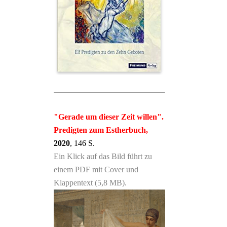
"Gerade um dieser Zeit willen".
Predigten zum Estherbuch,
2020
, 146 S.
Ein Klick auf das Bild führt zu
einem PDF mit Cover und
Klappentext (5,8 MB).