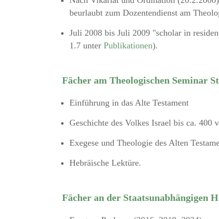
Nach Vikariat und Ordination (20.2.2000)
beurlaubt zum Dozentendienst am Theolog
Juli 2008 bis Juli 2009 "scholar in resid
1.7 unter
Publikationen
).
Fächer am Theologischen Seminar St
Einführung in das Alte Testament
Geschichte des Volkes Israel bis ca. 400 v
Exegese und Theologie des Alten Testamen
Hebräische Lektüre.
Fächer an der Staatsunabhängigen H