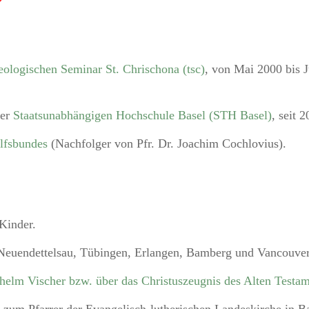
ologischen Seminar St. Chrischona (tsc)
, von Mai 2000 bis J
der
Staatsunabhängigen Hochschule Basel (STH Basel)
, seit 2
lfsbundes
(Nachfolger von Pfr. Dr. Joachim Cochlovius).
 Kinder.
Neuendettelsau, Tübingen, Erlangen, Bamberg und Vancouver
helm Vischer bzw. über das Christuszeugnis des Alten Testa