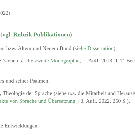
2022)
 (vgl. Rubrik
Publikationen
)
ent bzw. Altem und Neuem Bund (
siehe Dissertation
).
 (siehe u.a. die
zweite Monographie
, 1 .Aufl. 2013, J. T. Be
ers und seiner Psalmen.
, Theologie der Sprache (siehe u.a. die Mitarbeit und Heraus
ekte von Sprache und Übersetzung
", 3. Aufl. 2022, 260 S.).
che Entwicklungen.