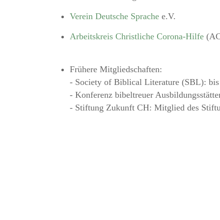
Verein Deutsche Sprache
e.V.
Arbeitskreis Christliche Corona-Hilfe
(A
Frühere Mitgliedschaften:
- Society of Biblical Literature (SBL): bi
- Konferenz bibeltreuer Ausbildungsstätt
- Stiftung Zukunft CH: Mitglied des Stift