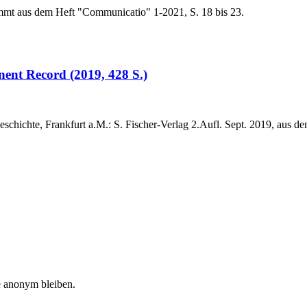
tammt aus dem Heft "Communicatio" 1-2021, S. 18 bis 23.
nent Record (2019, 428 S.)
chichte, Frankfurt a.M.: S. Fischer-Verlag 2.Aufl. Sept. 2019, aus 
e anonym bleiben.