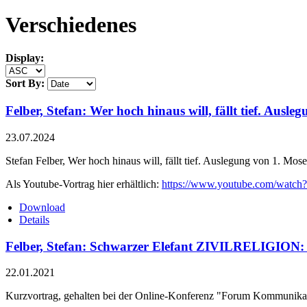
Verschiedenes
Display:
Sort By:
Felber, Stefan: Wer hoch hinaus will, fällt tief. Aus
23.07.2024
Stefan Felber, Wer hoch hinaus will, fällt tief. Auslegung von 1. M
Als Youtube-Vortrag hier erhältlich:
https://www.youtube.com/w
Download
Details
Felber, Stefan: Schwarzer Elefant ZIVILRELIGION: 
22.01.2021
Kurzvortrag, gehalten bei der Online-Konferenz "Forum Kommunikat