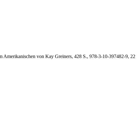
dem Amerikanischen von Kay Greiners, 428 S., 978-3-10-397482-9, 22