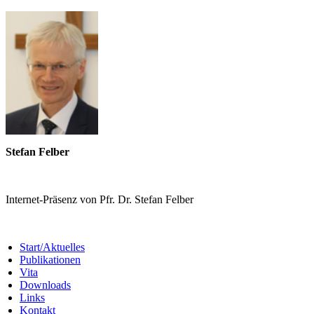
Stefan Felber
Internet-Präsenz von Pfr. Dr. Stefan Felber
Start/Aktuelles
Publikationen
Vita
Downloads
Links
Kontakt