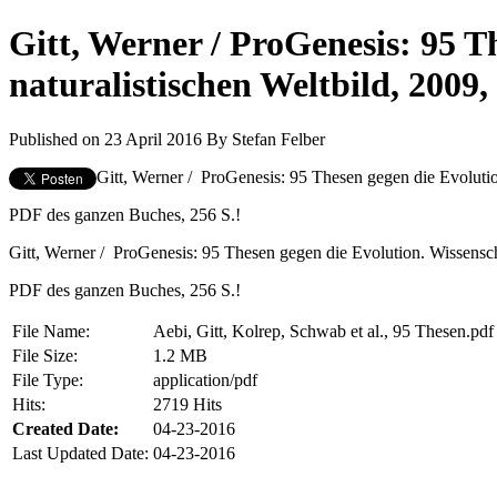
Gitt, Werner / ProGenesis: 95 T
naturalistischen Weltbild, 2009,
Published on 23 April 2016
By
Stefan Felber
Gitt, Werner / ProGenesis: 95 Thesen gegen die Evolution
PDF des ganzen Buches, 256 S.!
Gitt, Werner / ProGenesis: 95 Thesen gegen die Evolution. Wissenscha
PDF des ganzen Buches, 256 S.!
File Name:
Aebi, Gitt, Kolrep, Schwab et al., 95 Thesen.pdf
File Size:
1.2 MB
File Type:
application/pdf
Hits:
2719 Hits
Created Date:
04-23-2016
Last Updated Date:
04-23-2016