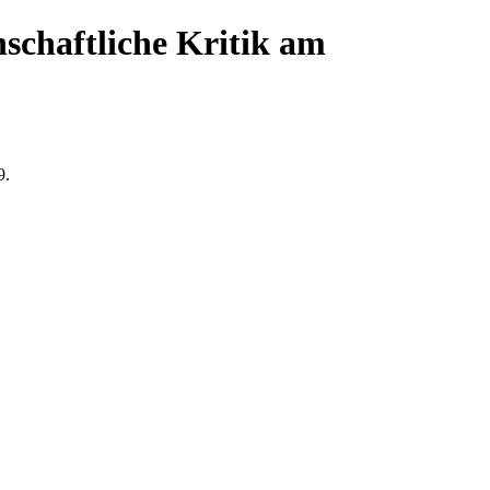
nschaftliche Kritik am
9.