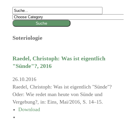
Soteriologie
Raedel, Christoph: Was ist eigentlich
"Sünde"?, 2016
26.10.2016
Raedel, Christoph: Was ist eigentlich "Sünde"?
Oder: Wie redet man heute von Sünde und
Vergebung?, in: Eins, Mai/2016, S. 14–15.
Download