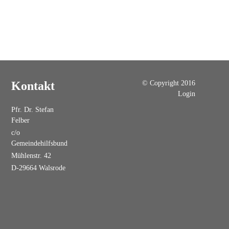
© Copyright 2016
Kontakt
Login
Pfr. Dr. Stefan
Felber
c/o
Gemeindehilfsbund
Mühlenstr. 42
D-29664 Walsrode