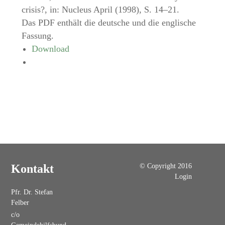
crisis?, in: Nucleus April (1998), S. 14–21.
Das PDF enthält die deutsche und die englische
Fassung.
Download
© Copyright 2016
Kontakt
Login
Pfr. Dr. Stefan
Felber
c/o