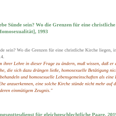
be Sünde sein? Wo die Grenzen für eine christliche
Homosexualität], 1993
 sein? Wo die Grenzen für eine christliche Kirche liegen, i
14.
 ihrer Lehre in dieser Frage zu ändern, muß wissen, daß er 
che, die sich dazu drängen ließe, homosexuelle Betätigung ni
 behandeln und homosexuelle Lebensgemeinschaften als eine
Ehe anzuerkennen, eine solche Kirche stünde nicht mehr auf 
 deren einmütigem Zeugnis."
ngsgottesdienst für gleichgeschlechtliche Paare, 201