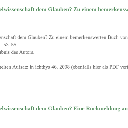
belwissenschaft dem Glauben? Zu einem bemerkens
senschaft dem Glauben? Zu einem bemerkenswerten Buch von
S. 53–55.
ubnis des Autors.
elten Aufsatz in ichthys 46, 2008 (ebenfalls hier als PDF ver
belwissenschaft dem Glauben? Eine Rückmeldung an