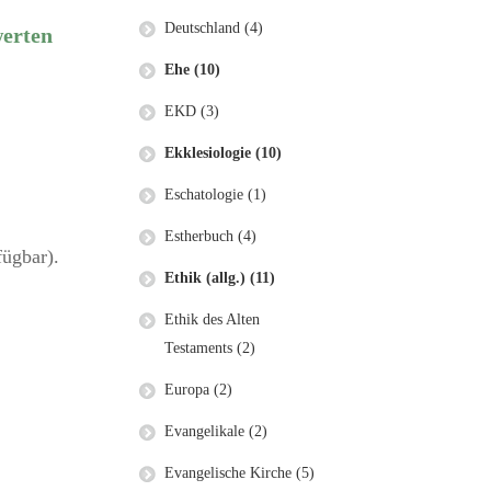
Deutschland (4)
werten
Ehe (10)
EKD (3)
Ekklesiologie (10)
Eschatologie (1)
Estherbuch (4)
fügbar).
Ethik (allg.) (11)
Ethik des Alten
Testaments (2)
Europa (2)
Evangelikale (2)
Evangelische Kirche (5)