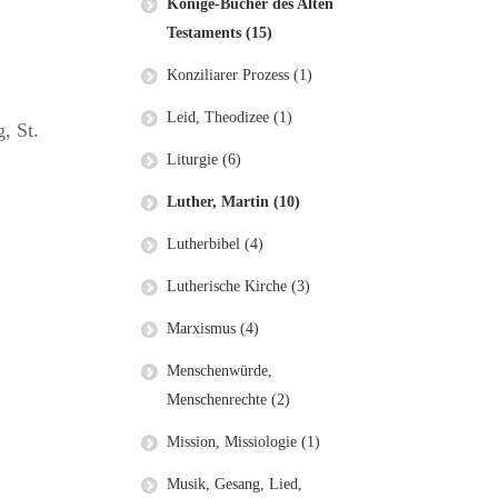
Könige-Bücher des Alten
Testaments (15)
Konziliarer Prozess (1)
Leid, Theodizee (1)
, St.
Liturgie (6)
Luther, Martin (10)
Lutherbibel (4)
Lutherische Kirche (3)
Marxismus (4)
Menschenwürde,
Menschenrechte (2)
Mission, Missiologie (1)
Musik, Gesang, Lied,