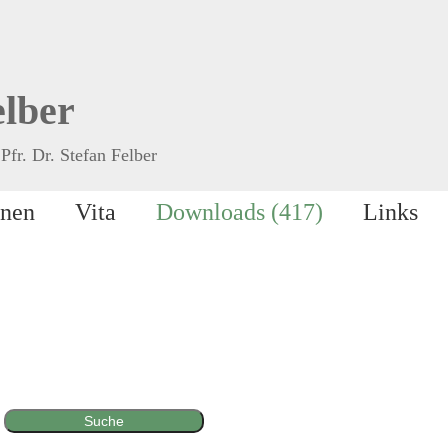
elber
Pfr. Dr. Stefan Felber
onen
Vita
Downloads (417)
Links