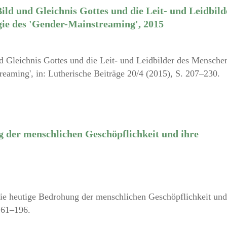
ild und Gleichnis Gottes und die Leit- und Leidbild
gie des 'Gender-Mainstreaming', 2015
d Gleichnis Gottes und die Leit- und Leidbilder des Mensche
reaming', in: Lutherische Beiträge 20/4 (2015), S. 207–230.
 der menschlichen Geschöpflichkeit und ihre
Die heutige Bedrohung der menschlichen Geschöpflichkeit und
161–196.