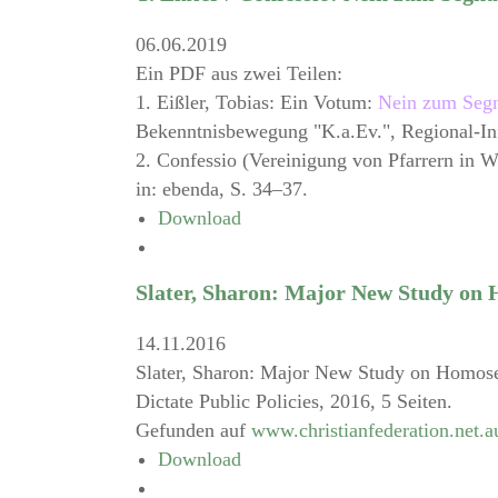
06.06.2019
Ein PDF aus zwei Teilen:
1. Eißler, Tobias: Ein Votum:
Nein zum Segnu
Bekenntnisbewegung "K.a.Ev.", Regional-In
2. Confessio (Vereinigung von Pfarrern in 
in: ebenda, S. 34–37.
Download
Slater, Sharon: Major New Study on
14.11.2016
Slater, Sharon: Major New Study on Homose
Dictate Public Policies, 2016, 5 Seiten.
Gefunden auf
www.christianfederation.net.a
Download