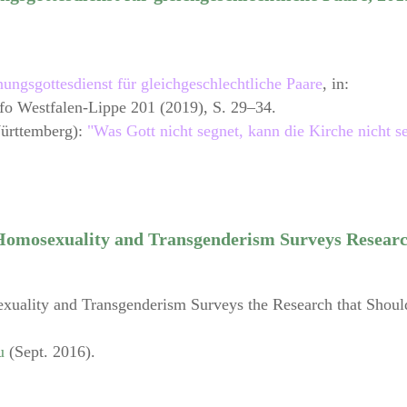
ngsgottesdienst für gleichgeschlechtliche Paare
, in:
fo Westfalen-Lippe 201 (2019), S. 29–34.
Württemberg):
"Was Gott nicht segnet, kann die Kirche nicht s
 Homosexuality and Transgenderism Surveys Resear
xuality and Transgenderism Surveys the Research that Shoul
u
(Sept. 2016).