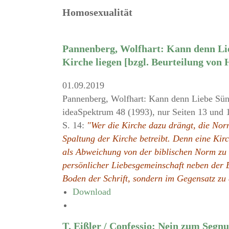
Homosexualität
Pannenberg, Wolfhart: Kann denn Lie
Kirche liegen [bzgl. Beurteilung von 
01.09.2019
Pannenberg, Wolfhart: Kann denn Liebe Sünde
ideaSpektrum 48 (1993), nur Seiten 13 und 
S. 14:
"Wer die Kirche dazu drängt, die Norm
Spaltung der Kirche betreibt. Denn eine Kir
als Abweichung von der biblischen Norm zu
persönlicher Liebesgemeinschaft neben der 
Boden der Schrift, sondern im Gegensatz zu
Download
T. Eißler / Confessio: Nein zum Segnu