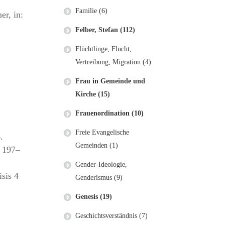
Familie (6)
r, in:
Felber, Stefan (112)
Flüchtlinge, Flucht,
Vertreibung, Migration (4)
Frau in Gemeinde und
Kirche (15)
Frauenordination (10)
Freie Evangelische
.
Gemeinden (1)
. 197–
Gender-Ideologie,
sis 4
Genderismus (9)
Genesis (19)
Geschichtsverständnis (7)