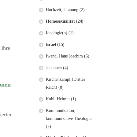
Hochzeit, Trauung (2)
Homosexualität (24)
Ideologie(n) (1)
Israel (15)
 ihre
Iwand, Hans Joachim (6)
Jonabuch (4)
Kirchenkampf (Drittes
onen
Reich) (8)
Kohl, Helmut (1)
Kommunikation,
ierten
kommunikative Theologie
(7)