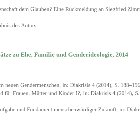
enschaft dem Glauben? Eine Rückmeldung an Siegfried Zimme
ubnis des Autors.
ätze zu Ehe, Familie und Genderideologie, 2014
 neuen Gendermenschen, in: Diakrisis 4 (2014), S. 188–196
für Frauen, Mütter und Kinder !?, in: Diakrisis 4 (2014), S
ufgabe und Fundament menschenwürdiger Zukunft, in: Diakri