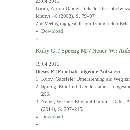
23.04.2016
Baum, Armin Daniel: Schadet die Bibelwiss
Ichthys 46 (2008), S. 79–97.
Zur Verfügung gestellt mit freundlicher Erla
Download
Kuby G. / Spreng M. / Neuer W.: Aufs
19.04.2016
Dieses PDF enthält folgende Aufsätze:
Kuby, Gabriele: Umerziehung als Weg zum
Spreng, Manfred: Genderismus – ungesund 
206.
Neuer, Werner: Ehe und Familie. Gabe, A
(2014), S. 207–215.
Download