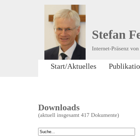
Stefan F
Internet-Präsenz von 
Start/Aktuelles
Publikati
Downloads
(aktuell insgesamt 417 Dokumente)