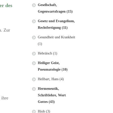
er des
Gesellschaft,
Gegenwartsfragen (15)
Gesetz und Evangelium,
Rechtfertigung (11)
n. Zur
Gesundheit und Krankheit
(1)
Hebräisch (1)
Heiliger Geist,
Pneumatologie (10)
Hellbart, Hans (4)
Hermeneutik,
Schriftlehre, Wort
 ihre
Gottes (43)
Hiob (3)