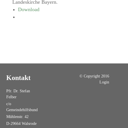
Landeskirche Bayern.
Download
© Copyright 2016
Kontakt
Login
Pfr. Dr. Stefan
Felber
c/o
Gemeindehilfsbund
Mühlenstr. 42
D-29664 Walsrode