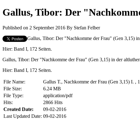
Gallus, Tibor: Der "Nachkomme 
Published on 2 September 2016
By
Stefan Felber
Gallus, Tibor: Der "Nachkomme der Frau" (Gen 3,15) in d
Hier: Band I, 172 Seiten.
Gallus, Tibor: Der "Nachkomme der Frau" (Gen 3,15) in der altluther
Hier: Band I, 172 Seiten.
File Name:
Gallus T., Nachkomme der Frau (Gen 3,15) I. , 
File Size:
6.24 MB
File Type:
application/pdf
Hits:
2866 Hits
Created Date:
09-02-2016
Last Updated Date:
09-02-2016