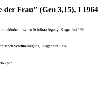
der Frau" (Gen 3,15), I 1964
er altlutheranischen Schriftauslegung, Klagenfurt 1964.
anischen Schriftauslegung, Klagenfurt 1964.
1964.pdf