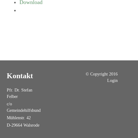
Download
© Copyright 2016
Kontakt
Login
Pfr. Dr. Stefan
Felber
c/o
Gemeindehilfsbund
Mühlenstr. 42
D-29664 Walsrode