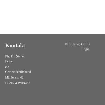
© Copyright 2016
Kontakt
Login
Pfr. Dr. Stefan
Felber
c/o
Gemeindehilfsbund
Mühlenstr. 42
D-29664 Walsrode