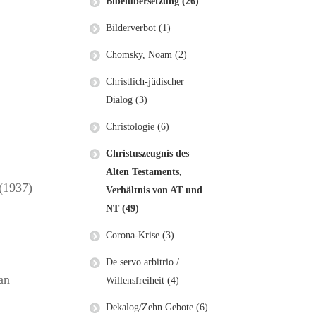
Bibelübersetzung (26)
Bilderverbot (1)
Chomsky, Noam (2)
Christlich-jüdischer
Dialog (3)
Christologie (6)
Christuszeugnis des
Alten Testaments,
 (1937)
Verhältnis von AT und
NT (49)
Corona-Krise (3)
De servo arbitrio /
an
Willensfreiheit (4)
Dekalog/Zehn Gebote (6)