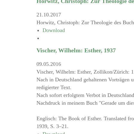
Horwitz, Christoph: Zur Theologie de
21.10.2017
Horwitz, Christoph: Zur Theologie des Buche
Download
Vischer, Wilhelm: Esther, 1937
09.05.2016
Vischer, Wilhelm: Esther, Zollikon/Zürich: 
Nach in Deutschland gehaltenen Vorträgen un
redigierter Text.
Nach sofort erfolgtem Verbot in Deutschlan
Nachdruck in meinem Buch "Gerade um diese
Englisch: The Book of Esther. Translated fr
1939, S. 3–21.