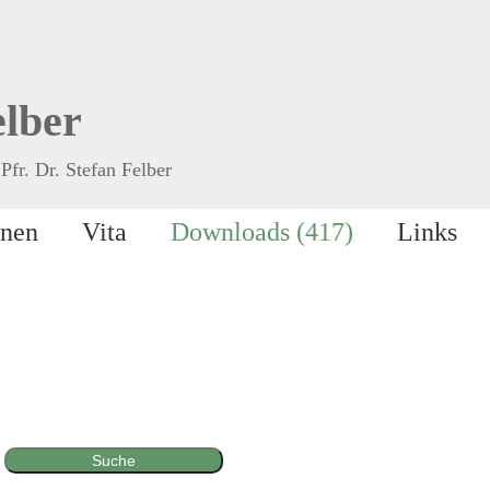
elber
Pfr. Dr. Stefan Felber
onen
Vita
Downloads (417)
Links