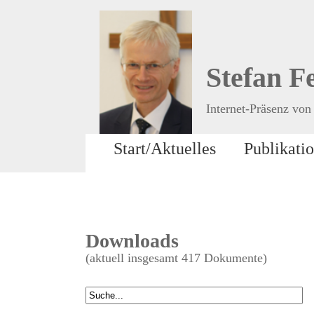
Stefan F
Internet-Präsenz von 
Start/Aktuelles
Publikati
Downloads
(aktuell insgesamt 417 Dokumente)