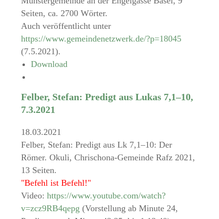
Münstergemeinde an der Engelgasse Basel, 9
Seiten, ca. 2700 Wörter.
Auch veröffentlicht unter
https://www.gemeindenetzwerk.de/?p=18045
(7.5.2021).
Download
Felber, Stefan: Predigt aus Lukas 7,1–10,
7.3.2021
18.03.2021
Felber, Stefan: Predigt aus Lk 7,1–10: Der
Römer. Okuli, Chrischona-Gemeinde Rafz 2021,
13 Seiten.
"Befehl ist Befehl!"
Video:
https://www.youtube.com/watch?
v=zcz9RB4qepg
(Vorstellung ab Minute 24,