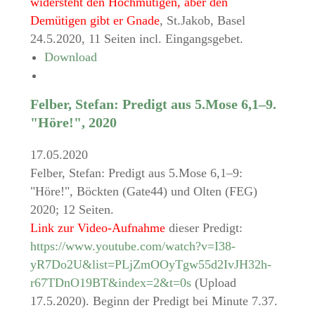
widersteht den Hochmütigen, aber den
Demütigen gibt er Gnade
, St.Jakob, Basel
24.5.2020, 11 Seiten incl. Eingangsgebet.
Download
Felber, Stefan: Predigt aus 5.Mose 6,1–9.
"Höre!", 2020
17.05.2020
Felber, Stefan: Predigt aus 5.Mose 6,1–9:
"Höre!", Böckten (Gate44) und Olten (FEG)
2020; 12 Seiten.
Link zur Video-Aufnahme
dieser Predigt:
https://www.youtube.com/watch?v=I38-
yR7Do2U&list=PLjZmOOyTgw55d2IvJH32h-
r67TDnO19BT&index=2&t=0s
(Upload
17.5.2020). Beginn der Predigt bei Minute 7.37.