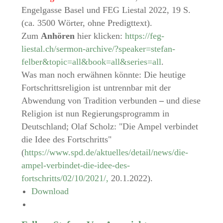
Engelgasse Basel und FEG Liestal 2022, 19 S.
(ca. 3500 Wörter, ohne Predigttext).
Zum
Anhören
hier klicken:
https://feg-
liestal.ch/sermon-archive/?speaker=stefan-
felber&topic=all&book=all&series=all
.
Was man noch erwähnen könnte: Die heutige
Fortschrittsreligion ist untrennbar mit der
Abwendung von Tradition verbunden
–
und diese
Religion ist nun Regierungsprogramm in
Deutschland; Olaf Scholz: "Die Ampel verbindet
die Idee des Fortschritts"
(
https://www.spd.de/aktuelles/detail/news/die-
ampel-verbindet-die-idee-des-
fortschritts/02/10/2021/,
20.1.2022).
Download