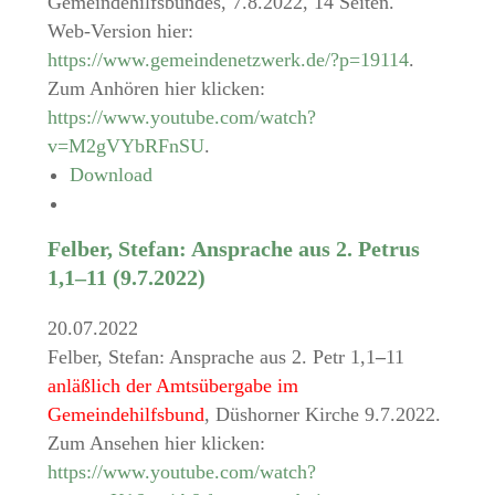
Gemeindehilfsbundes, 7.8.2022, 14 Seiten.
Web-Version hier:
https://www.gemeindenetzwerk.de/?p=19114
.
Zum Anhören hier klicken:
https://www.youtube.com/watch?
v=M2gVYbRFnSU
.
Download
Felber, Stefan: Ansprache aus 2. Petrus
1,1–11 (9.7.2022)
20.07.2022
Felber, Stefan: Ansprache aus 2. Petr 1,1
–
11
anläßlich der Amtsübergabe im
Gemeindehilfsbund
, Düshorner Kirche 9.7.2022.
Zum Ansehen hier klicken:
https://www.youtube.com/watch?