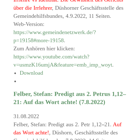
über die Irrlehrer
, Düshorner Geschäftsstelle des
Gemeindehilfsbundes, 4.9.2022, 11 Seiten.
Web-Version:
https://www.gemeindenetzwerk.de/?
p=19158#more-19158
.
Zum Anhören hier klicken:
https://www.youtube.com/watch?
v=usmzK16umjA&feature=emb_imp_woyt
.
Download
Felber, Stefan: Predigt aus 2. Petrus 1,12–
21: Auf das Wort achte! (7.8.2022)
31.08.2022
Felber, Stefan: Predigt aus 2. Petr 1,12
–
21.
Auf
das Wort achte!
, Düshorn, Geschäftsstelle des