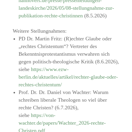
hannovers.de/presse/pressemeldungen-
landeskirche/2026/05/08-stellungnahme-zur-
publikation-rechte-christinnen
(8.5.2026)
Weitere Stellungnahmen:
PD Dr. Martin Fritz: (R)echter Glaube oder
„rechtes Christentum“? Vertreter des
Bekenntnisprotestantismus verwahren sich
gegen politisch-theologische Kritik (8.6.2026),
siehe
https://www.ezw-
berlin.de/aktuelles/artikel/rechter-glaube-oder-
rechtes-christentum/
Prof. Dr. Dr. Daniel von Wachter: Warum
schreiben liberale Theologen so viel über
rechte Christen? (6.7.2026),
siehe
https://von-
wachter.de/papers/Wachter_2026-rechte-
Christen.pdf