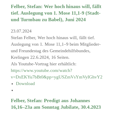
Felber, Stefan: Wer hoch hinaus will, fällt
tief. Auslegung von 1. Mose 11,1-9 (Stadt-
und Turmbau zu Babel), Juni 2024
23.07.2024
Stefan Felber, Wer hoch hinaus will, fällt tief.
Auslegung von 1. Mose 11,1–9 beim Mitglieder-
und Freundestag des Gemeindehilfsbundes,
Krelingen 22.6.2024, 16 Seiten.
Als Youtube-Vortrag hier erhältlich:
https://www.youtube.com/watch?
v=DxEKYu7bBt0&pp=ygUSZmVsYmVyIGhvY2ggaG
Download
Felber, Stefan: Predigt aus Johannes
16,16–23a am Sonntag Jubilate, 30.4.2023