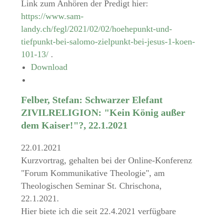
Link zum Anhören der Predigt hier:
https://www.sam-
landy.ch/fegl/2021/02/02/hoehepunkt-und-
tiefpunkt-bei-salomo-zielpunkt-bei-jesus-1-koen-
101-13/
.
Download
Felber, Stefan: Schwarzer Elefant
ZIVILRELIGION: "Kein König außer
dem Kaiser!"?, 22.1.2021
22.01.2021
Kurzvortrag, gehalten bei der Online-Konferenz
"Forum Kommunikative Theologie", am
Theologischen Seminar St. Chrischona,
22.1.2021.
Hier biete ich die seit 22.4.2021 verfügbare