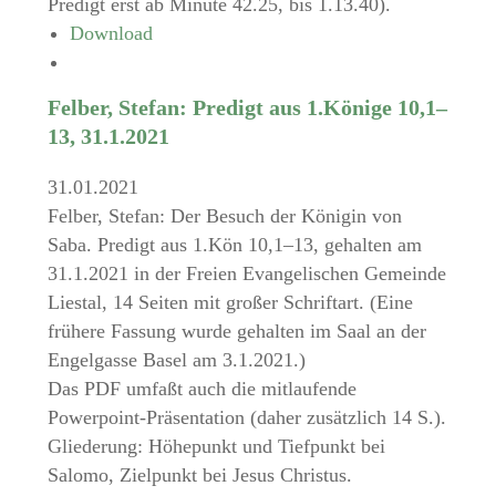
Predigt erst ab Minute 42.25, bis 1.13.40).
Download
Felber, Stefan: Predigt aus 1.Könige 10,1–
13, 31.1.2021
31.01.2021
Felber, Stefan: Der Besuch der Königin von
Saba. Predigt aus 1.Kön 10,1–13, gehalten am
31.1.2021 in der Freien Evangelischen Gemeinde
Liestal, 14 Seiten mit großer Schriftart. (Eine
frühere Fassung wurde gehalten im Saal an der
Engelgasse Basel am 3.1.2021.)
Das PDF umfaßt auch die mitlaufende
Powerpoint-Präsentation (daher zusätzlich 14 S.).
Gliederung: Höhepunkt und Tiefpunkt bei
Salomo, Zielpunkt bei Jesus Christus.