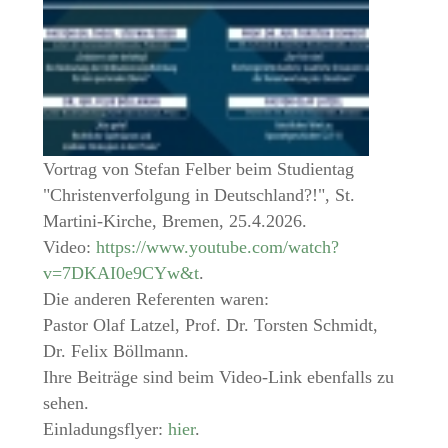
Vortrag von Stefan Felber beim Studientag
"Christenverfolgung in Deutschland?!", St.
Martini-Kirche, Bremen, 25.4.2026.
Video:
https://www.youtube.com/watch?
v=7DKAI0e9CYw&t
.
Die anderen Referenten waren:
Pastor Olaf Latzel, Prof. Dr. Torsten Schmidt,
Dr. Felix Böllmann.
Ihre Beiträge sind beim Video-Link ebenfalls zu
sehen.
Einladungsflyer:
hier
.