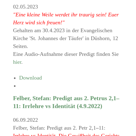
02.05.2023
"Eine kleine Weile werdet ihr traurig sein! Euer
Herz wird sich freuen!"
Gehalten am 30.4.2023 in der Evangelischen
Kirche 'St. Johannes der Täufer' in Düshorn, 12
Seiten.
Eine Audio-Aufnahme dieser Predigt finden Sie
hier
.
Download
Felber, Stefan: Predigt aus 2. Petrus 2,1–
11: Irrlehre vs Identität (4.9.2022)
06.09.2022
Felber, Stefan: Predigt aus 2. Petr 2,1
–
11:
Irrlehre vs Identität. Die Gewißheit des Gerichts