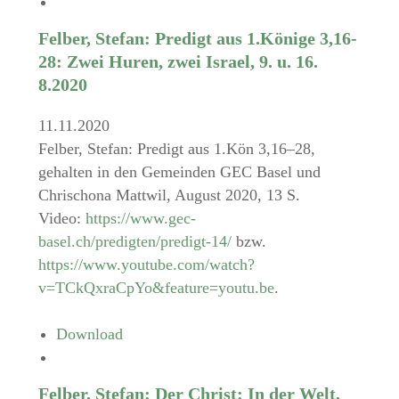
Felber, Stefan: Predigt aus 1.Könige 3,16-
28: Zwei Huren, zwei Israel, 9. u. 16.
8.2020
11.11.2020
Felber, Stefan: Predigt aus 1.Kön 3,16–28,
gehalten in den Gemeinden GEC Basel und
Chrischona Mattwil, August 2020, 13 S.
Video:
https://www.gec-
basel.ch/predigten/predigt-14/
bzw.
https://www.youtube.com/watch?
v=TCkQxraCpYo&feature=youtu.be
.
Download
Felber, Stefan: Der Christ: In der Welt,