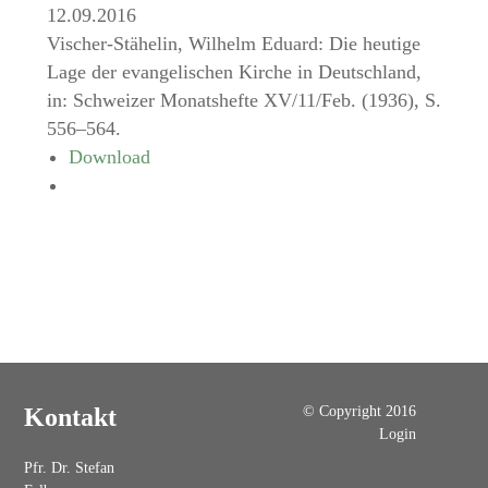
12.09.2016
Vischer-Stähelin, Wilhelm Eduard: Die heutige
Lage der evangelischen Kirche in Deutschland,
in: Schweizer Monatshefte XV/11/Feb. (1936), S.
556–564.
Download
© Copyright 2016
Kontakt
Login
Pfr. Dr. Stefan