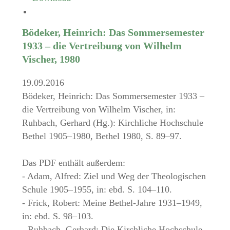
Bödeker, Heinrich: Das Sommersemester
1933 – die Vertreibung von Wilhelm
Vischer, 1980
19.09.2016
Bödeker, Heinrich: Das Sommersemester 1933 –
die Vertreibung von Wilhelm Vischer, in:
Ruhbach, Gerhard (Hg.): Kirchliche Hochschule
Bethel 1905–1980, Bethel 1980, S. 89–97.
Das PDF enthält außerdem:
- Adam, Alfred: Ziel und Weg der Theologischen
Schule 1905–1955, in: ebd. S. 104–110.
- Frick, Robert: Meine Bethel-Jahre 1931–1949,
in: ebd. S. 98–103.
- Ruhbach, Gerhard: Die Kirchliche Hochschule