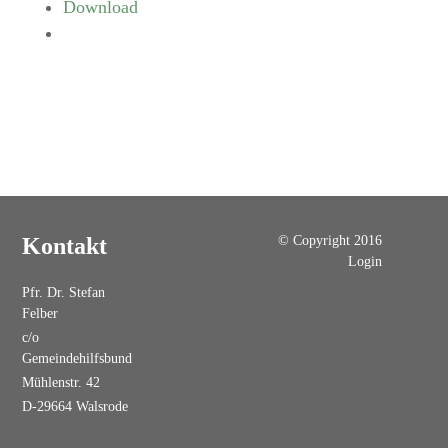
Download
© Copyright 2016
Kontakt
Login
Pfr. Dr. Stefan
Felber
c/o
Gemeindehilfsbund
Mühlenstr. 42
D-29664 Walsrode