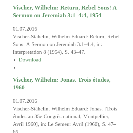
Vischer, Wilhelm: Return, Rebel Sons! A
Sermon on Jeremiah 3:1–4:4, 1954
01.07.2016
Vischer-Stähelin, Wilhelm Eduard: Return, Rebel
Sons! A Sermon on Jeremiah 3:1–4:4, in:
Interpretation 8 (1954), S. 43–47.
Download
Vischer, Wilhelm: Jonas. Trois études,
1960
01.07.2016
Vischer-Stähelin, Wilhelm Eduard: Jonas. [Trois
études au 35e Congrès national, Montpellier,
Avril 1960], in: Le Semeur Avril (1960), S. 47–
66.