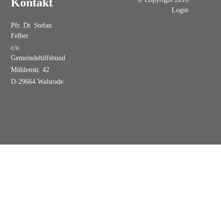
Kontakt
Login
Pfr. Dr. Stefan
Felber
c/o
Gemeindehilfsbund
Mühlenstr. 42
D-29664 Walsrode