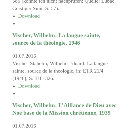
586 (konnte ich nicht nachprüfen; Quelle: Lubac,
Geistiger Sinn, S. 57).
Download
Vischer, Wilhelm: La langue sainte,
source de la théologie, 1946
01.07.2016
Vischer-Stähelin, Wilhelm Eduard: La langue
sainte, source de la théologie, in: ETR 21/4
(1946), S. 318–326.
Download
Vischer, Wilhelm: L’Alliance de Dieu avec
Noé base de la Mission chrétienne, 1939
01.07.2016