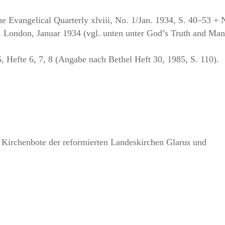
he Evangelical Quarterly xlviii, No. 1/Jan. 1934, S. 40–53 + 
London, Januar 1934 (vgl. unten unter God’s Truth and Man’
 Hefte 6, 7, 8 (Angabe nach Bethel Heft 30, 1985, S. 110).
: Kirchenbote der reformierten Landeskirchen Glarus und