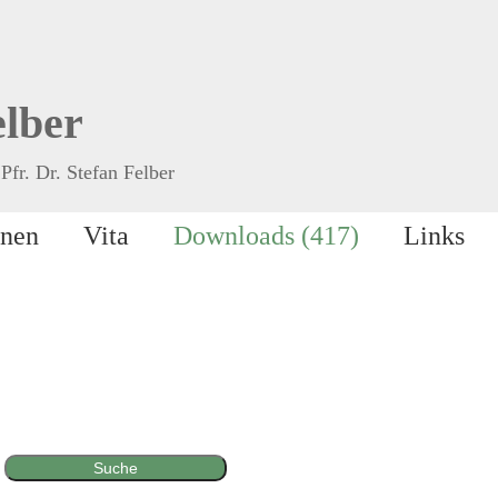
elber
Pfr. Dr. Stefan Felber
onen
Vita
Downloads (417)
Links