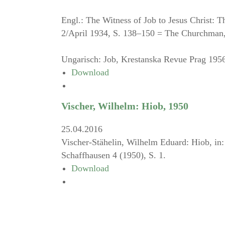
Engl.: The Witness of Job to Jesus Christ: T
2/April 1934, S. 138–150 = The Churchman, 
Ungarisch: Job, Krestanska Revue Prag 1956,
Download
Vischer, Wilhelm: Hiob, 1950
25.04.2016
Vischer-Stähelin, Wilhelm Eduard: Hiob, in
Schaffhausen 4 (1950), S. 1.
Download