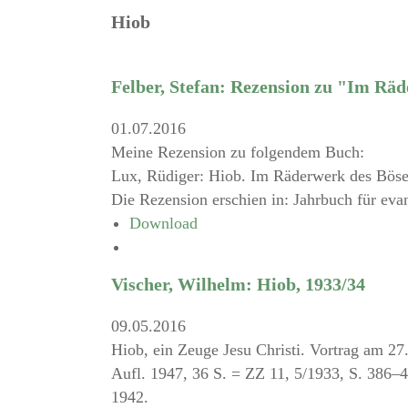
Hiob
Felber, Stefan: Rezension zu "Im Rä
01.07.2016
Meine Rezension zu folgendem Buch:
Lux, Rüdiger: Hiob. Im Räderwerk des Bösen
Die Rezension erschien in: Jahrbuch für eva
Download
Vischer, Wilhelm: Hiob, 1933/34
09.05.2016
Hiob, ein Zeuge Jesu Christi. Vortrag am 27
Aufl. 1947, 36 S. = ZZ 11, 5/1933, S. 386–4
1942.