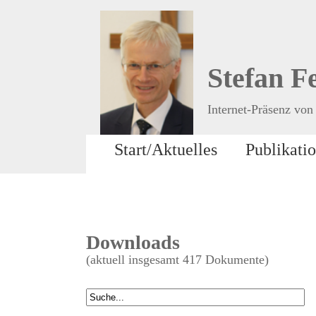
Stefan F
Internet-Präsenz von 
Start/Aktuelles
Publikati
Downloads
(aktuell insgesamt 417 Dokumente)