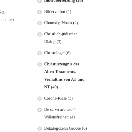
Bibelübersetzung (26)
No.
Bilderverbot (1)
s Lie).
Chomsky, Noam (2)
Christlich-jüdischer
Dialog (3)
Christologie (6)
Christuszeugnis des
Alten Testaments,
Verhältnis von AT und
NT (49)
Corona-Krise (3)
De servo arbitrio /
Willensfreiheit (4)
Dekalog/Zehn Gebote (6)