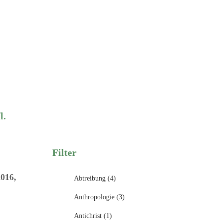
l.
Filter
2016,
Abtreibung (4)
Anthropologie (3)
Antichrist (1)