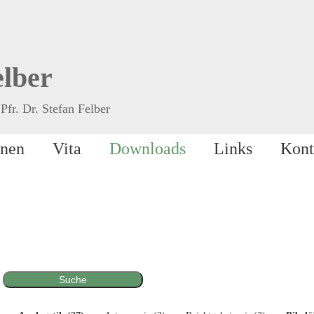
elber
Pfr. Dr. Stefan Felber
onen
Vita
Downloads
Links
Kont