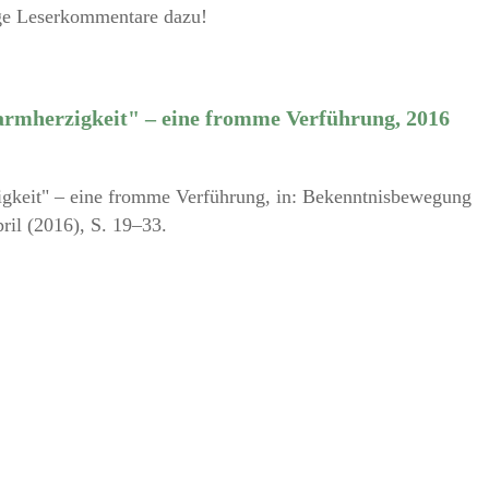
ige Leserkommentare dazu!
armherzigkeit" – eine fromme Verführung, 2016
igkeit" – eine fromme Verführung, in: Bekenntnisbewegung
ril (2016), S. 19–33.