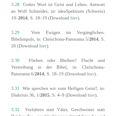
3.28
Gottes Wort ist Geist und Leben. Antwort
an Wolf Schneider, in: ideaSpektrum (Schweiz)
19–
2014
, S. 18–19 (Download
hier
).
3.29
Vom Ewigen im Vergänglichen.
Bibelimpuls, in: Chrischona-Panorama 5/
2014
, S.
20 (Download
hier
).
3.30
Fliehen oder Bleiben? Flucht und
Vertreibung in der Bibel, in: Chrischona-
Panorama 6/
2014
, S. 18–19 (Download
hier
).
3.31
Wie sprechen wir vom Heiligen Geist?, in:
Diakrisis 36, 1/
2015
, S. 4–9 (Download
hier
).
3.32
Vorfahren statt Väter, Geschwister statt