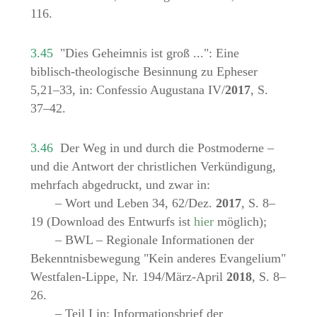
116.
3.45
"Dies Geheimnis ist groß ...": Eine
biblisch-theologische Besinnung zu Epheser
5,21–33, in: Confessio Augustana IV/
2017
, S.
37–42.
3.46
Der Weg in und durch die Postmoderne –
und die Antwort der christlichen Verkündigung,
mehrfach abgedruckt, und zwar in:
– Wort und Leben 34, 62/Dez.
2017
, S. 8–
19 (Download des Entwurfs ist
hier
möglich);
– BWL – Regionale Informationen der
Bekenntnisbewegung "Kein anderes Evangelium"
Westfalen-Lippe, Nr. 194/März-April
2018
, S. 8–
26.
– Teil I in: Informationsbrief der