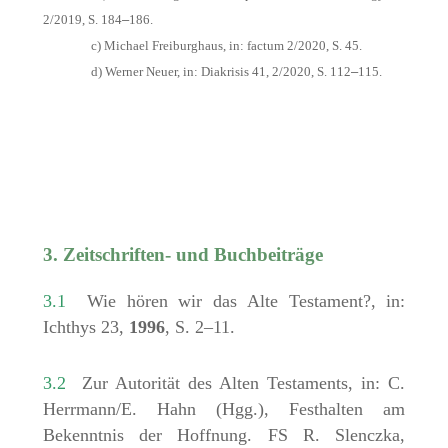
2/2019, S. 184
–
186.
c) Michael Freiburghaus, in: factum 2/2020, S. 45.
d) Werner Neuer, in: Diakrisis 41, 2/2020, S. 112
–
115.
3. Zeitschriften- und Buchbeiträge
3.1
Wie hören wir das Alte Testament?, in:
Ichthys 23,
1996
, S. 2–11.
3.2
Zur Autorität des Alten Testaments, in: C.
Herrmann/E. Hahn (Hgg.), Festhalten am
Bekenntnis der Hoffnung. FS R. Slenczka,