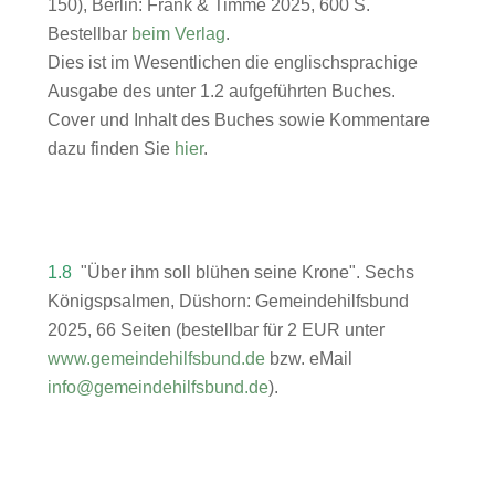
150), Berlin: Frank & Timme 2025, 600 S.
Bestellbar
beim Verlag
.
Dies ist im Wesentlichen die englischsprachige
Ausgabe des unter 1.2 aufgeführten Buches.
Cover und Inhalt des Buches sowie Kommentare
dazu finden Sie
hier
.
1.8
"Über ihm soll blühen seine Krone". Sechs
Königspsalmen, Düshorn: Gemeindehilfsbund
2025, 66 Seiten (bestellbar für 2 EUR unter
www.gemeindehilfsbund.de
bzw. eMail
info@gemeindehilfsbund.de
).