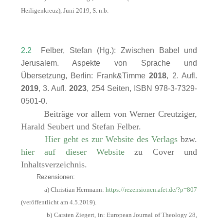
Heiligenkreuz), Juni 2019, S. n.b.
2.2
Felber, Stefan (Hg.): Zwischen Babel und
Jerusalem. Aspekte von Sprache und
Übersetzung, Berlin: Frank&Timme
2018
, 2. Aufl.
2019
, 3. Aufl.
2023
, 254 Seiten, ISBN 978-3-7329-
0501-0.
Beiträge vor allem von Werner Creutziger,
Harald Seubert und Stefan Felber.
Hier geht es zur Website des Verlags
bzw.
hier auf dieser Website
zu Cover und
Inhaltsverzeichnis.
Rezensionen:
a) Christian Herrmann:
https://rezensionen.afet.de/?p=807
(veröffentlicht am 4.5.2019).
b) Carsten Ziegert, in: European Journal of Theology 28,