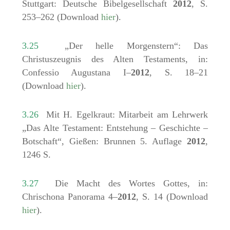
Stuttgart: Deutsche Bibelgesellschaft
2012
, S.
253–262 (Download
hier
).
3.25
„Der helle Morgenstern“: Das
Christuszeugnis des Alten Testaments, in:
Confessio Augustana I–
2012
, S. 18–21
(Download
hier
).
3.26
Mit H. Egelkraut: Mitarbeit am Lehrwerk
„Das Alte Testament: Entstehung – Geschichte –
Botschaft“, Gießen: Brunnen 5. Auflage
2012
,
1246 S.
3.27
Die Macht des Wortes Gottes, in:
Chrischona Panorama 4–
2012
, S. 14 (Download
hier
).