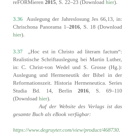
reFORMieren
2015
, S. 22–23 (Download
hier
).
3.36
Auslegung der Jahreslosung Jes 66,13, in:
Chrischona Panorama 1–
2016
, S. 18 (Download
hier
).
3.37
„Hoc est in Christo ad literam factum“:
Realistische Schriftauslegung bei Martin Luther,
in: C. Christ-von Wedel und S. Grosse (Hg.):
Auslegung und Hermeneutik der Bibel in der
Reformationszeit. Historia Hermeneutica. Series
Studia Bd. 14, Berlin
2016
, S. 69–110
(Download
hier
).
Auf der Website des Verlags ist das
gesamte Buch als eBook verfügbar:
https://www.degruyter.com/view/product/468730
.