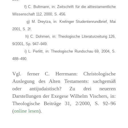
f) C. Bultmann, in: Zeitschrift für die alttestamentliche
Wissenschaft 112, 2000, S. 456.
g) M. Dreytza, in: Krelinger Studentenrundbrief, Mai
2001, S. 2f.
h) C. Dohmen, in: Theologische Literaturzeitung 126,
9/2001, Sp. 947–949.
i) L. Perlitt, in: Theologische Rundschau 69, 2004, S.
488–490.
Vgl. ferner C. Herrmann: Christologische
Auslegung des Alten Testaments: sachgemäß
oder antijudaistisch? Zu drei neueren
Darstellungen der Exegese Wilhelm Vischers, in:
Theologische Beiträge 31, 2/2000, S. 92–96
(
online lesen
).