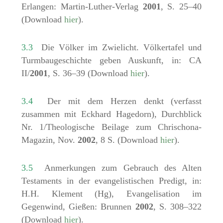
Erlangen: Martin-Luther-Verlag
2001
, S. 25–40
(Download
hier
).
3.3
Die Völker im Zwielicht. Völkertafel und
Turmbaugeschichte geben Auskunft, in: CA
II/
2001
, S. 36–39 (Download
hier
).
3.4
Der mit dem Herzen denkt (verfasst
zusammen mit Eckhard Hagedorn), Durchblick
Nr. 1/Theologische Beilage zum Chrischona-
Magazin, Nov.
2002
, 8 S. (Download
hier
).
3.5
Anmerkungen zum Gebrauch des Alten
Testaments in der evangelistischen Predigt, in:
H.H. Klement (Hg), Evangelisation im
Gegenwind, Gießen: Brunnen
2002
, S. 308–322
(Download
hier
).