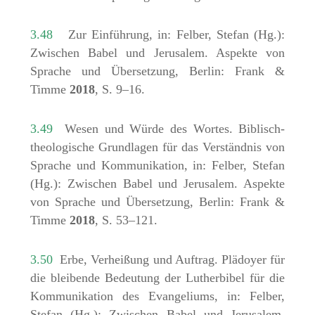
3.48
Zur Einführung, in: Felber, Stefan (Hg.):
Zwischen Babel und Jerusalem. Aspekte von
Sprache und Übersetzung, Berlin: Frank &
Timme
2018
, S. 9–16.
3.49
Wesen und Würde des Wortes. Biblisch-
theologische Grundlagen für das Verständnis von
Sprache und Kommunikation, in: Felber, Stefan
(Hg.): Zwischen Babel und Jerusalem. Aspekte
von Sprache und Übersetzung, Berlin: Frank &
Timme
2018
, S. 53–121.
3.50
Erbe, Verheißung und Auftrag. Plädoyer für
die bleibende Bedeutung der Lutherbibel für die
Kommunikation des Evangeliums, in: Felber,
Stefan (Hg.): Zwischen Babel und Jerusalem.