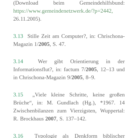
(Download beim Gemeindehilfsbund:
https://www.gemeindenetzwerk.de/?p=2442,
26.11.2005).
3.13
Stille Zeit am Computer?, in: Chrischona-
Magazin 1/
2005
, S. 47.
3.14
Wer gibt Orientierung in der
Informationsflut?, in: factum 7/
2005
, 12–13 und
in Chrischona-Magazin 9/
2005
, 8–9.
3.15
„Viele kleine Schritte, keine großen
Brüche“, in: M. Gundlach (Hg.), *1967. 14
Zwischenbilanzen zum Vierzigsten, Wuppertal:
R. Brockhaus
2007
, S. 137–142.
3.16
Typologie als Denkform biblischer