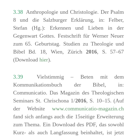
3.38
Anthropologie und Christologie. Der Psalm
8 und die Salzburger Erklärung, in: Felber,
Stefan (Hg.): Erkennen und Lieben in der
Gegenwart Gottes. Festschrift für Werner Neuer
zum 65. Geburtstag. Studien zu Theologie und
Bibel Bd. 18, Wien, Zürich
2016
, S. 57–67
(Download
hier
).
3.39
Vielstimmig – Beten mit dem
Kommunikationsbuch der Bibel, in:
Communicatio. Das Magazin des Theologischen
Seminars St. Chrischona 1/
2016
, S. 10–15. (Auf
der Website
www.communicatio-magazin.ch
fand sich anfangs auch die 15seitige Erweiterung
zum Thema. Ein Download des PDF, das sowohl
Kurz- als auch Langfassung beinhaltet, ist jetzt