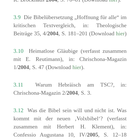
3.9
Die Bibelübersetzung „Hoffnung für alle“ im
kritischen Textvergleich, in: Theologische
Beiträge 35, 4/
2004
, S. 181–201 (Download
hier
)
3.10
Heimatlose Gläubige (verfasst zusammen
mit E. Reutimann), in: Chrischona-Magazin
1/
2004
, S. 47 (Download
hier
).
3.11
Warum Hebräisch am TSC?, in:
Chrischona-Magazin 2/
2004
, S. 3.
3.12
Was die Bibel sein will und nicht ist. Was
kommt mit der neuen ‚Volxbibel‘? (verfasst
zusammen mit Herbert H. Klement), in:
Confessio Augustana 10, IV/
2005
, S. 12–18