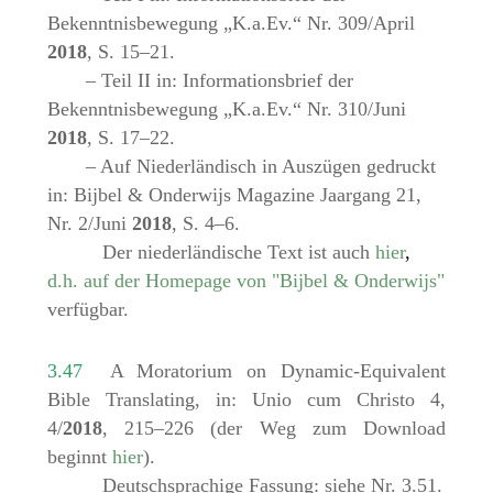
Bekenntnisbewegung „K.a.Ev.“ Nr. 309/April
2018
, S. 15–21.
– Teil II in: Informationsbrief der
Bekenntnisbewegung „K.a.Ev.“ Nr. 310/Juni
2018
, S. 17–22.
– Auf Niederländisch in Auszügen gedruckt
in: Bijbel & Onderwijs Magazine Jaargang 21,
Nr. 2/Juni
2018
, S. 4–6.
Der niederländische Text ist auch
hier
,
d.h. auf der Homepage von "Bijbel & Onderwijs"
verfügbar.
3.47
A Moratorium on Dynamic-Equivalent
Bible Translating, in: Unio cum Christo 4,
4/
2018
, 215–226 (der Weg zum Download
beginnt
hier
).
Deutschsprachige Fassung: siehe Nr. 3.51.