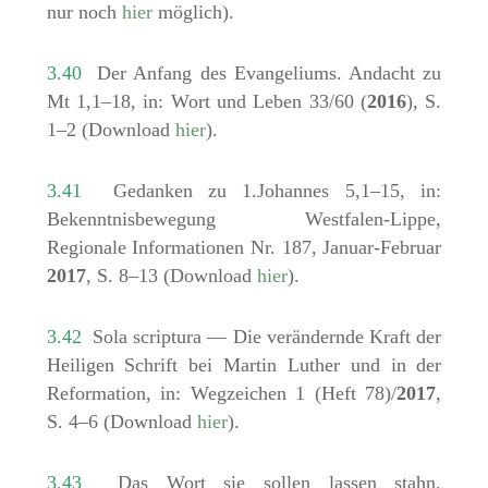
nur noch
hier
möglich).
3.40
Der Anfang des Evangeliums. Andacht zu
Mt 1,1–18, in: Wort und Leben 33/60 (
2016
), S.
1–2 (Download
hier
).
3.41
Gedanken zu 1.Johannes 5,1–15, in:
Bekenntnisbewegung Westfalen-Lippe,
Regionale Informationen Nr. 187, Januar-Februar
2017
, S. 8–13 (Download
hier
).
3.42
Sola scriptura — Die verändernde Kraft der
Heiligen Schrift bei Martin Luther und in der
Reformation, in: Wegzeichen 1 (Heft 78)/
2017
,
S. 4–6 (Download
hier
).
3.43
Das Wort sie sollen lassen stahn.