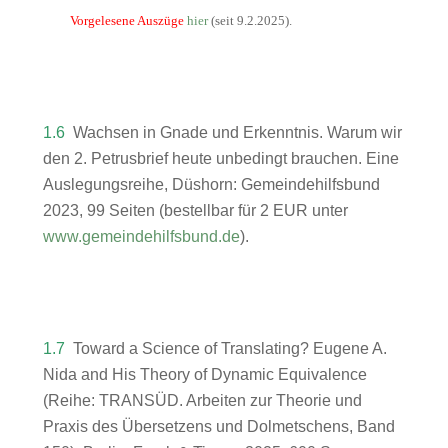
Vorgelesene Auszüge
hier
(seit 9.2.2025).
1.6
Wachsen in Gnade und Erkenntnis. Warum wir
den 2. Petrusbrief heute unbedingt brauchen. Eine
Auslegungsreihe, Düshorn: Gemeindehilfsbund
2023, 99 Seiten (bestellbar für 2 EUR unter
www.gemeindehilfsbund.de
).
1.7
Toward a Science of Translating? Eugene A.
Nida and His Theory of Dynamic Equivalence
(Reihe: TRANSÜD. Arbeiten zur Theorie und
Praxis des Übersetzens und Dolmetschens, Band