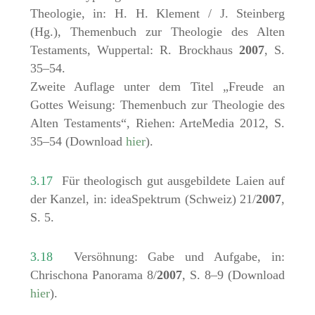
Theologie, in: H. H. Klement / J. Steinberg
(Hg.), Themenbuch zur Theologie des Alten
Testaments, Wuppertal: R. Brockhaus
2007
, S.
35–54.
Zweite Auflage unter dem Titel „Freude an
Gottes Weisung: Themenbuch zur Theologie des
Alten Testaments“, Riehen: ArteMedia 2012, S.
35–54 (Download
hier
).
3.17
Für theologisch gut ausgebildete Laien auf
der Kanzel, in: ideaSpektrum (Schweiz) 21/
2007
,
S. 5.
3.18
Versöhnung: Gabe und Aufgabe, in:
Chrischona Panorama 8/
2007
, S. 8–9 (Download
hier
).