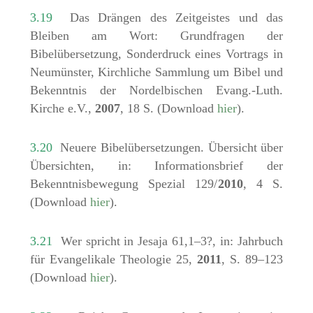
3.19
Das Drängen des Zeitgeistes und das
Bleiben am Wort: Grundfragen der
Bibelübersetzung, Sonderdruck eines Vortrags in
Neumünster, Kirchliche Sammlung um Bibel und
Bekenntnis der Nordelbischen Evang.-Luth.
Kirche e.V.,
2007
, 18 S. (Download
hier
).
3.20
Neuere Bibelübersetzungen. Übersicht über
Übersichten, in: Informationsbrief der
Bekenntnisbewegung Spezial 129/
2010
, 4 S.
(Download
hier
).
3.21
Wer spricht in Jesaja 61,1–3?, in: Jahrbuch
für Evangelikale Theologie 25,
2011
, S. 89–123
(Download
hier
).