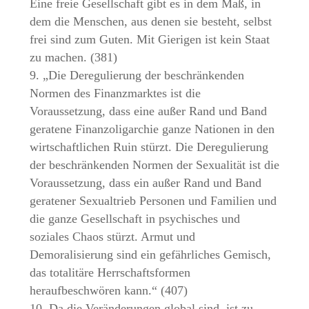
Eine freie Gesellschaft gibt es in dem Maß, in
dem die Menschen, aus denen sie besteht, selbst
frei sind zum Guten. Mit Gierigen ist kein Staat
zu machen. (381)
9. „Die Deregulierung der beschränkenden
Normen des Finanzmarktes ist die
Voraussetzung, dass eine außer Rand und Band
geratene Finanzoligarchie ganze Nationen in den
wirtschaftlichen Ruin stürzt. Die Deregulierung
der beschränkenden Normen der Sexualität ist die
Voraussetzung, dass ein außer Rand und Band
geratener Sexualtrieb Personen und Familien und
die ganze Gesellschaft in psychisches und
soziales Chaos stürzt. Armut und
Demoralisierung sind ein gefährliches Gemisch,
das totalitäre Herrschaftsformen
heraufbeschwören kann.“ (407)
10. Da die Veränderungen global sind, ist zu