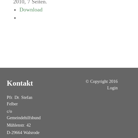
2010, 7 Seiten.
Download
© Copyright 2016
Kontakt
Login
Pfr. Dr. Stefan
Felber
c/o
Gemeindehilfsbund
Mühlenstr. 42
D-29664 Walsrode