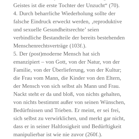
Geistes ist die erste Tochter der Unzucht“ (70).
4. Durch beharrliche Wiederholung sollte der
falsche Eindruck erweckt werden, ‚reproduktive
und sexuelle Gesundheitsrechte’ seien
verbindliche Bestandteile der bereits bestehenden
Menschenrechtsverträge (103f.).
5. Der (post)moderne Mensch hat sich
emanzipiert – von Gott, von der Natur, von der
Familie, von der Überlieferung, von der Kultur;
die Frau vom Mann, die Kinder von den Eltern,
der Mensch von sich selbst als Mann und Frau.
Nackt steht er da und bloß, von nichts gehalten,
von nichts bestimmt außer von seinen Wünschen,
Bedürfnissen und Trieben. Er meint, er sei frei,
sich selbst zu verwirklichen, und merkt gar nicht,
dass er in seiner Haltlosigkeit und Bedürftigkeit
manipulierbar ist wie nie zuvor (260f.).