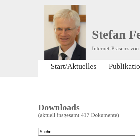
Stefan F
Internet-Präsenz von 
Start/Aktuelles
Publikati
Downloads
(aktuell insgesamt 417 Dokumente)