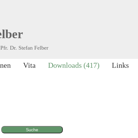
elber
Pfr. Dr. Stefan Felber
onen
Vita
Downloads (417)
Links