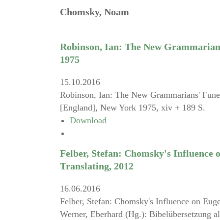
Chomsky, Noam
Robinson, Ian: The New Grammarians'
1975
15.10.2016
Robinson, Ian: The New Grammarians' Funer
[England], New York 1975, xiv + 189 S.
Download
Felber, Stefan: Chomsky's Influence 
Translating, 2012
16.06.2016
Felber, Stefan: Chomsky's Influence on Euge
Werner, Eberhard (Hg.): Bibelübersetzung al