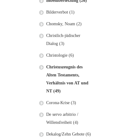
Bibelübersetzung (26)
Bilderverbot (1)
Chomsky, Noam (2)
Christlich-jüdischer
Dialog (3)
Christologie (6)
Christuszeugnis des
Alten Testaments,
Verhältnis von AT und
NT (49)
Corona-Krise (3)
De servo arbitrio /
Willensfreiheit (4)
Dekalog/Zehn Gebote (6)