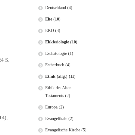
Deutschland (4)
Ehe (10)
EKD (3)
Ekklesiologie (10)
Eschatologie (1)
24 S.
Estherbuch (4)
Ethik (allg.) (11)
Ethik des Alten
Testaments (2)
Europa (2)
14),
Evangelikale (2)
Evangelische Kirche (5)