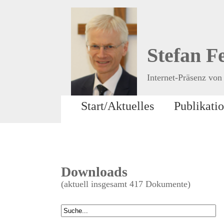
Stefan F
Internet-Präsenz von 
Start/Aktuelles
Publikati
Downloads
(aktuell insgesamt 417 Dokumente)