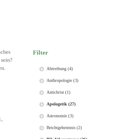
sches
Filter
 sein?
en.
Abtreibung (4)
Anthropologie (3)
Antichrist (1)
Apologetik (27)
Astronomie (3)
1,
Beichtgeheimnis (2)