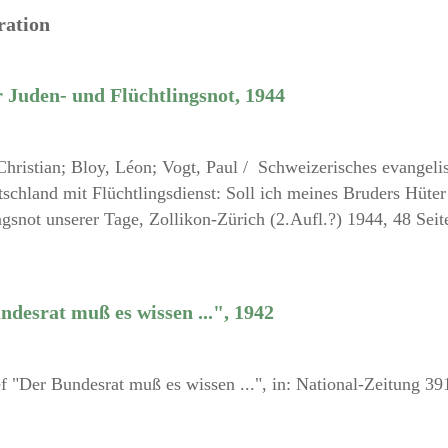
ration
 Juden- und Flüchtlingsnot, 1944
hristian; Bloy, Léon; Vogt, Paul / Schweizerisches evangeli
schland mit Flüchtlingsdienst: Soll ich meines Bruders Hüter
snot unserer Tage, Zollikon-Zürich (2.Aufl.?) 1944, 48 Seit
ndesrat muß es wissen ...", 1942
f "Der Bundesrat muß es wissen ...", in: National-Zeitung 39