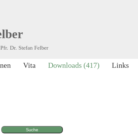
elber
Pfr. Dr. Stefan Felber
onen
Vita
Downloads (417)
Links