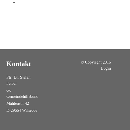
© Copyright 2016
Kontakt
Login
Pfr. Dr. Stefan
Felber
c/o
Gemeindehilfsbund
Mühlenstr. 42
D-29664 Walsrode