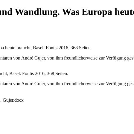
und Wandlung. Was Europa heute
heute braucht, Basel: Fontis 2016, 368 Seiten.
taren von André Gujer, von ihm freundlicherweise zur Verfügung geste
ht, Basel: Fontis 2016, 368 Seiten.
taren von André Gujer, von ihm freundlicherweise zur Verfügung geste
. Gujer.docx