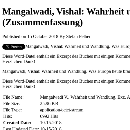
Mangalwadi, Vishal: Wahrheit 
(Zusammenfassung)
Published on 15 October 2018
By
Stefan Felber
Mangalwadi, Vishal: Wahrheit und Wandlung. Was Europa 
Diese Word-Datei enthält ein Exzerpt des Buches mit einigen Kommen
Herzlichen Dank!
Mangalwadi, Vishal: Wahrheit und Wandlung. Was Europa heute brauc
Diese Word-Datei enthält ein Exzerpt des Buches mit einigen Kommen
Herzlichen Dank!
File Name:
Mangalwadi V., Wahrheit und Wandlung, Exz. A
File Size:
25.96 KB
File Type:
application/octet-stream
Hits:
6992 Hits
Created Date:
10-15-2018
Last Updated Date:
10-15-2018