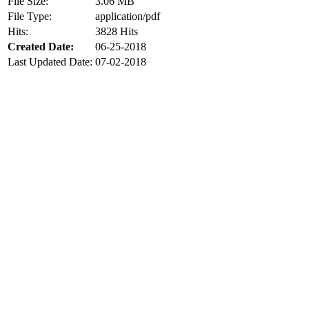
File Size:
3.06 MB
File Type:
application/pdf
Hits:
3828 Hits
Created Date:
06-25-2018
Last Updated Date:
07-02-2018