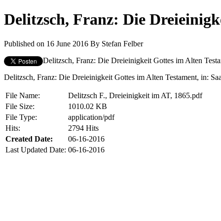
Delitzsch, Franz: Die Dreieinig
Published on 16 June 2016
By
Stefan Felber
Delitzsch, Franz: Die Dreieinigkeit Gottes im Alten Test
Delitzsch, Franz: Die Dreieinigkeit Gottes im Alten Testament, in: Sa
File Name:
Delitzsch F., Dreieinigkeit im AT, 1865.pdf
File Size:
1010.02 KB
File Type:
application/pdf
Hits:
2794 Hits
Created Date:
06-16-2016
Last Updated Date:
06-16-2016