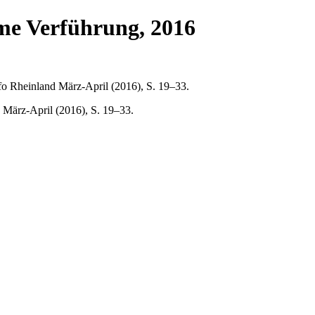
mme Verführung, 2016
fo Rheinland März-April (2016), S. 19–33.
 März-April (2016), S. 19–33.