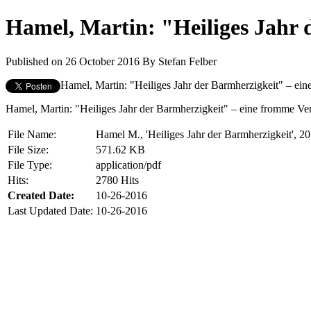
Hamel, Martin: "Heiliges Jahr 
Published on 26 October 2016
By
Stefan Felber
Hamel, Martin: "Heiliges Jahr der Barmherzigkeit" – ei
Hamel, Martin: "Heiliges Jahr der Barmherzigkeit" – eine fromme Ve
File Name:
Hamel M., 'Heiliges Jahr der Barmherzigkeit', 2
File Size:
571.62 KB
File Type:
application/pdf
Hits:
2780 Hits
Created Date:
10-26-2016
Last Updated Date:
10-26-2016