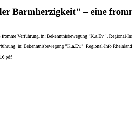
der Barmherzigkeit" – eine fro
ne fromme Verführung, in: Bekenntnisbewegung "K.a.Ev.", Regional-In
rführung, in: Bekenntnisbewegung "K.a.Ev.", Regional-Info Rheinland
016.pdf