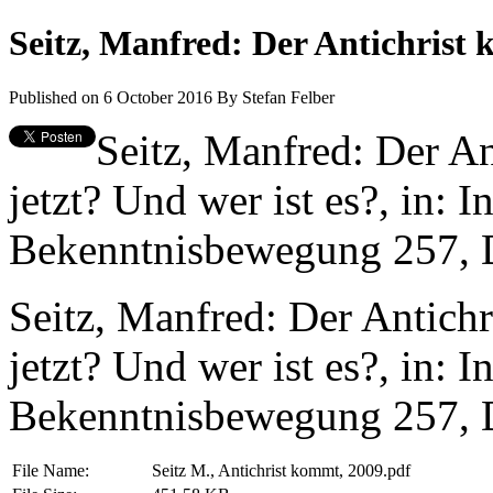
Seitz, Manfred: Der Antichrist 
Published on 6 October 2016
By
Stefan Felber
Seitz, Manfred: Der An
jetzt? Und wer ist es?, in: 
Bekenntnisbewegung 257, D
Seitz, Manfred: Der Antichr
jetzt? Und wer ist es?, in: 
Bekenntnisbewegung 257, D
File Name:
Seitz M., Antichrist kommt, 2009.pdf