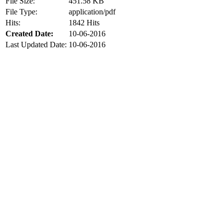
File Size:
451.58 KB
File Type:
application/pdf
Hits:
1842 Hits
Created Date:
10-06-2016
Last Updated Date:
10-06-2016