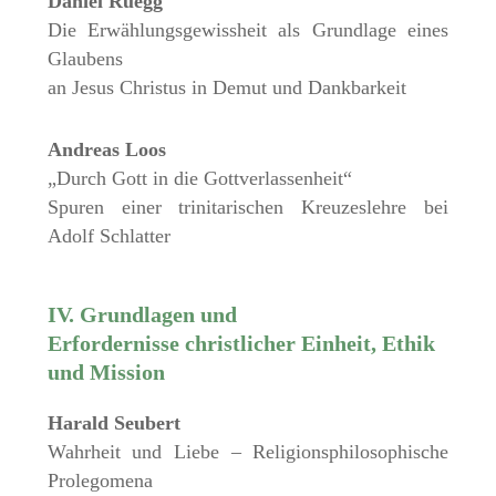
Daniel Rüegg
Die Erwählungsgewissheit als Grundlage eines
Glaubens
an Jesus Christus in Demut und Dankbarkeit
Andreas Loos
„Durch Gott in die Gottverlassenheit“
Spuren einer trinitarischen Kreuzeslehre bei
Adolf Schlatter
IV. Grundlagen und
Erfordernisse christlicher Einheit, Ethik
und Mission
Harald Seubert
Wahrheit und Liebe – Religionsphilosophische
Prolegomena