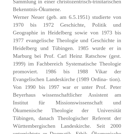
Sammlung in einer christozentrisch-trinitarischen
Bekenntnis-Ökumene.
Werner Neuer (geb. am 6.5.1951) studierte von
1970 bis 1972 Geschichte, Politik und
Geographie in Heidelberg sowie von 1973 bis
1977 evangelische Theologie und Geschichte in
Heidelberg und Tübingen. 1985 wurde er in
Marburg bei Prof. Carl Heinz Ratschow (gest.
1999) im Fachbereich Systematische Theologie
promoviert. 1986 bis 1988 Vikar der
Evangelischen Landeskirche (1989 Ordina- tion).
Von 1990 bis 1997 war er unter Prof. Peter
Beyerhaus wissenschaftlicher Assistent am
Institut für Missionswissenschaft und
Ökumenische Theologie der Universität
Tübingen, danach Theologischer Referent der
Württembergischen Landeskirche. Seit 2000
unterrichtete er Dogmatik, Ethik, Ökumenische