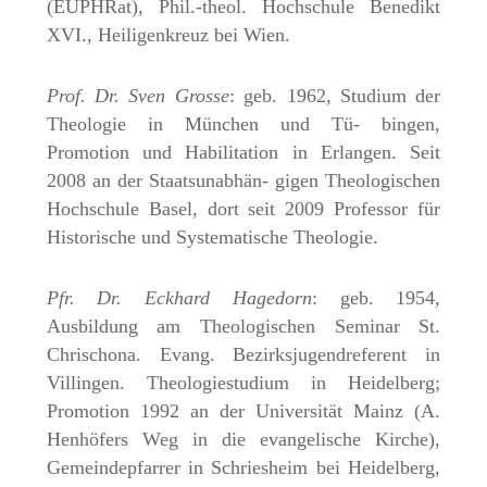
(EUPHRat), Phil.-theol. Hochschule Benedikt
XVI., Heiligenkreuz bei Wien.
Prof. Dr. Sven Grosse
: geb. 1962, Studium der
Theologie in München und Tü- bingen,
Promotion und Habilitation in Erlangen. Seit
2008 an der Staatsunabhän- gigen Theologischen
Hochschule Basel, dort seit 2009 Professor für
Historische und Systematische Theologie.
Pfr. Dr. Eckhard Hagedorn
: geb. 1954,
Ausbildung am Theologischen Seminar St.
Chrischona. Evang. Bezirksjugendreferent in
Villingen. Theologiestudium in Heidelberg;
Promotion 1992 an der Universität Mainz (A.
Henhöfers Weg in die evangelische Kirche),
Gemeindepfarrer in Schriesheim bei Heidelberg,