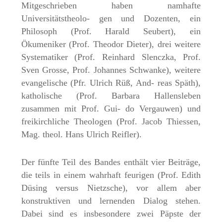
Mitgeschrieben haben namhafte
Universitätstheolo- gen und Dozenten, ein
Philosoph (Prof. Harald Seubert), ein
Ökumeniker (Prof. Theodor Dieter), drei weitere
Systematiker (Prof. Reinhard Slenczka, Prof.
Sven Grosse, Prof. Johannes Schwanke), weitere
evangelische (Pfr. Ulrich Rüß, And- reas Späth),
katholische (Prof. Barbara Hallensleben
zusammen mit Prof. Gui- do Vergauwen) und
freikirchliche Theologen (Prof. Jacob Thiessen,
Mag. theol. Hans Ulrich Reifler).
Der fünfte Teil des Bandes enthält vier Beiträge,
die teils in einem wahrhaft feurigen (Prof. Edith
Düsing versus Nietzsche), vor allem aber
konstruktiven und lernenden Dialog stehen.
Dabei sind es insbesondere zwei Päpste der