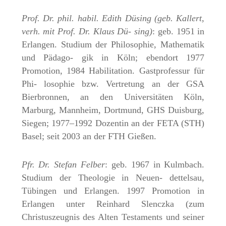
Prof. Dr. phil. habil. Edith Düsing (geb. Kallert,
verh. mit Prof. Dr. Klaus Dü- sing)
: geb. 1951 in
Erlangen. Studium der Philosophie, Mathematik
und Pädago- gik in Köln; ebendort 1977
Promotion, 1984 Habilitation. Gastprofessur für
Phi- losophie bzw. Vertretung an der GSA
Bierbronnen, an den Universitäten Köln,
Marburg, Mannheim, Dortmund, GHS Duisburg,
Siegen; 1977–1992 Dozentin an der FETA (STH)
Basel; seit 2003 an der FTH Gießen.
Pfr. Dr. Stefan Felber
: geb. 1967 in Kulmbach.
Studium der Theologie in Neuen- dettelsau,
Tübingen und Erlangen. 1997 Promotion in
Erlangen unter Reinhard Slenczka (zum
Christuszeugnis des Alten Testaments und seiner