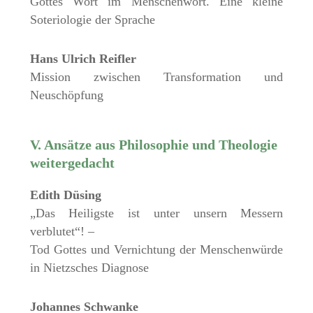
Gottes Wort im Menschenwort. Eine kleine
Soteriologie der Sprache
Hans Ulrich Reifler
Mission zwischen Transformation und
Neuschöpfung
V. Ansätze aus Philosophie und Theologie
weitergedacht
Edith Düsing
„Das Heiligste ist unter unsern Messern
verblutet“! –
Tod Gottes und Vernichtung der Menschenwürde
in Nietzsches Diagnose
Johannes Schwanke