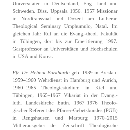
Universitäten in Deutschland, Eng- land und
Schweden. Diss. Uppsala 1956. 1957 Missionar
in Nordtransvaal und Dozent am Lutheran
Theological Seminary Umphumulo, Natal. Im
gleichen Jahr Ruf an die Evang.-theol. Fakultät
in Tübingen, dort bis zur Emeritierung 1997.
Gastprofessor an Universitäten und Hochschulen
in USA und Korea.
Pfr. Dr. Helmut Burkhardt
: geb. 1939 in Breslau.
1959–1960 Wehrdienst in Hamburg und Aurich,
1960–1965 Theologiestudium in Kiel und
Tübingen, 1965–1967 Vikariat in der Evang.-
luth. Landeskirche Eutin. 1967–1976 Theolo-
gischer Referent des Pfarrer-Gebetsbundes (PGB)
in Rengshausen und Marburg; 1970–2015
Mitherausgeber der Zeitschrift Theologische