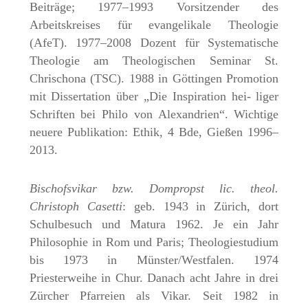
Beiträge; 1977–1993 Vorsitzender des
Arbeitskreises für evangelikale Theologie
(AfeT). 1977–2008 Dozent für Systematische
Theologie am Theologischen Seminar St.
Chrischona (TSC). 1988 in Göttingen Promotion
mit Dissertation über „Die Inspiration hei- liger
Schriften bei Philo von Alexandrien“. Wichtige
neuere Publikation: Ethik, 4 Bde, Gießen 1996–
2013.
Bischofsvikar bzw. Dompropst lic. theol.
Christoph Casetti
: geb. 1943 in Zürich, dort
Schulbesuch und Matura 1962. Je ein Jahr
Philosophie in Rom und Paris; Theologiestudium
bis 1973 in Münster/Westfalen. 1974
Priesterweihe in Chur. Danach acht Jahre in drei
Zürcher Pfarreien als Vikar. Seit 1982 in