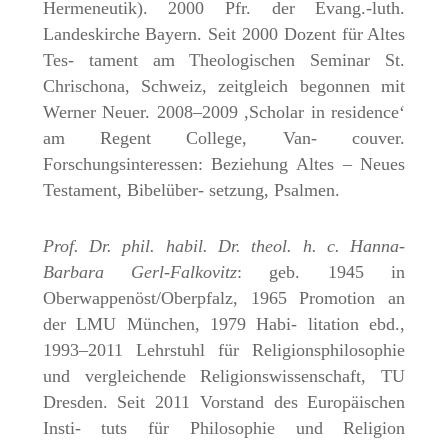
Hermeneutik). 2000 Pfr. der Evang.-luth.
Landeskirche Bayern. Seit 2000 Dozent für Altes
Tes- tament am Theologischen Seminar St.
Chrischona, Schweiz, zeitgleich begonnen mit
Werner Neuer. 2008–2009 ,Scholar in residence‘
am Regent College, Van- couver.
Forschungsinteressen: Beziehung Altes – Neues
Testament, Bibelüber- setzung, Psalmen.
Prof. Dr. phil. habil. Dr. theol. h. c. Hanna-
Barbara Gerl-Falkovitz
: geb. 1945 in
Oberwappenöst/Oberpfalz, 1965 Promotion an
der LMU München, 1979 Habi- litation ebd.,
1993–2011 Lehrstuhl für Religionsphilosophie
und vergleichende Religionswissenschaft, TU
Dresden. Seit 2011 Vorstand des Europäischen
Insti- tuts für Philosophie und Religion