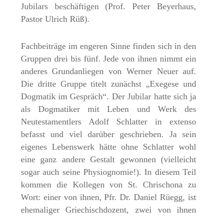
Jubilars beschäftigen (Prof. Peter Beyerhaus,
Pastor Ulrich Rüß).
Fachbeiträge im engeren Sinne finden sich in den
Gruppen drei bis fünf. Jede von ihnen nimmt ein
anderes Grundanliegen von Werner Neuer auf.
Die dritte Gruppe titelt zunächst „Exegese und
Dogmatik im Gespräch“. Der Jubilar hatte sich ja
als Dogmatiker mit Leben und Werk des
Neutestamentlers Adolf Schlatter in extenso
befasst und viel darüber geschrieben. Ja sein
eigenes Lebenswerk hätte ohne Schlatter wohl
eine ganz andere Gestalt gewonnen (vielleicht
sogar auch seine Physiognomie!). In diesem Teil
kommen die Kollegen von St. Chrischona zu
Wort: einer von ihnen, Pfr. Dr. Daniel Rüegg, ist
ehemaliger Griechischdozent, zwei von ihnen