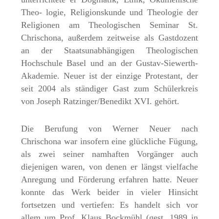
Theo- logie, Religionskunde und Theologie der
Religionen am Theologischen Seminar St.
Chrischona, außerdem zeitweise als Gastdozent
an der Staatsunabhängigen Theologischen
Hochschule Basel und an der Gustav-Siewerth-
Akademie. Neuer ist der einzige Protestant, der
seit 2004 als ständiger Gast zum Schülerkreis
von Joseph Ratzinger/Benedikt XVI. gehört.
Die Berufung von Werner Neuer nach
Chrischona war insofern eine glückliche Fügung,
als zwei seiner namhaften Vorgänger auch
diejenigen waren, von denen er längst vielfache
Anregung und Förderung erfahren hatte. Neuer
konnte das Werk beider in vieler Hinsicht
fortsetzen und vertiefen: Es handelt sich vor
allem um Prof. Klaus Bockmühl (gest. 1989 in