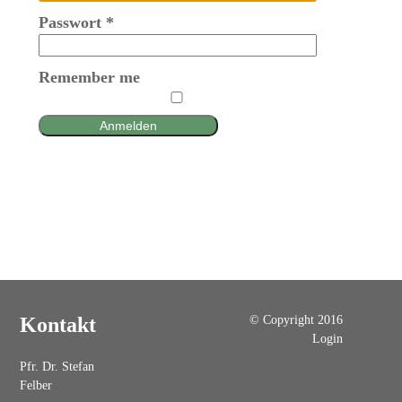
Passwort
*
Remember me
Anmelden
© Copyright 2016
Kontakt
Login
Pfr. Dr. Stefan
Felber