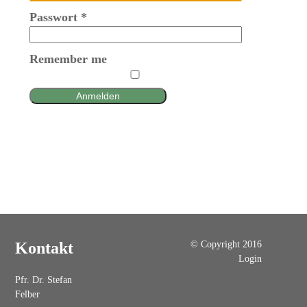
Passwort
*
Remember me
Anmelden
© Copyright 2016
Kontakt
Login
Pfr. Dr. Stefan
Felber