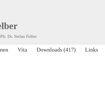
elber
Pfr. Dr. Stefan Felber
onen
Vita
Downloads (417)
Links