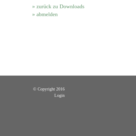
» zurück zu Downloads
» abmelden
© Copyright 2016
Login