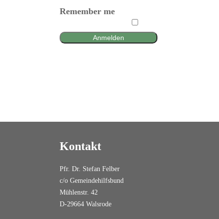
Remember me
Anmelden
Kontakt
Pfr. Dr. Stefan Felber
c/o Gemeindehilfsbund
Mühlenstr. 42
D-29664 Walsrode