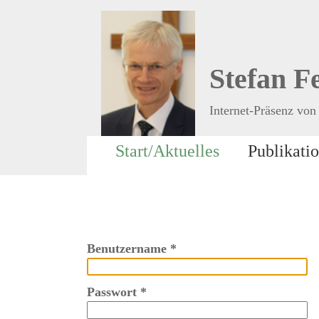
Stefan F
Internet-Präsenz von 
Start/Aktuelles
Publikati
Benutzername
*
Passwort
*