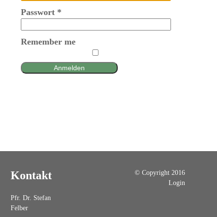
Passwort
*
Remember me
Anmelden
© Copyright 2016
Kontakt
Login
Pfr. Dr. Stefan
Felber