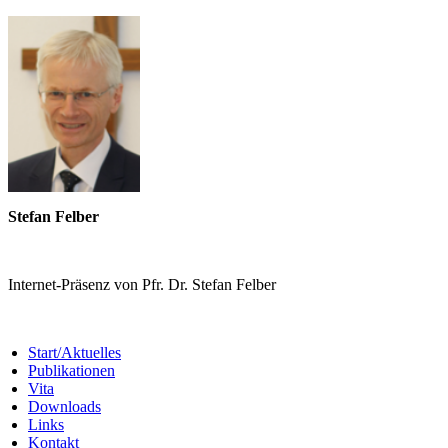
Stefan Felber
Internet-Präsenz von Pfr. Dr. Stefan Felber
Start/Aktuelles
Publikationen
Vita
Downloads
Links
Kontakt