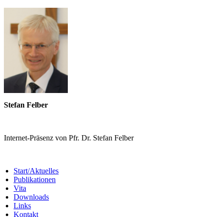
Stefan Felber
Internet-Präsenz von Pfr. Dr. Stefan Felber
Start/Aktuelles
Publikationen
Vita
Downloads
Links
Kontakt