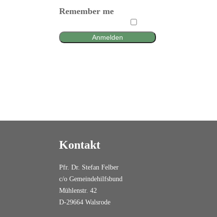
Remember me
Anmelden
Kontakt
Pfr. Dr. Stefan Felber
c/o Gemeindehilfsbund
Mühlenstr. 42
D-29664 Walsrode