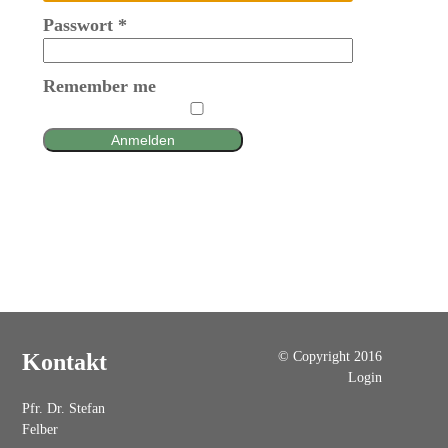
Passwort
*
Remember me
Anmelden
© Copyright 2016
Kontakt
Login
Pfr. Dr. Stefan
Felber