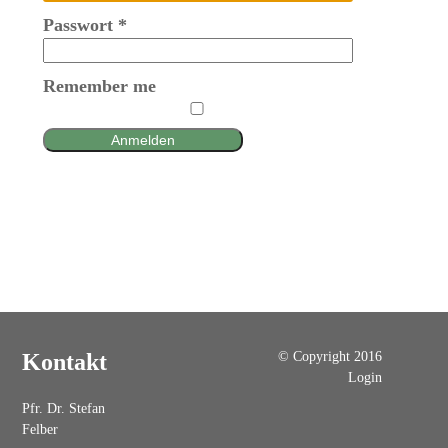
Passwort
*
Remember me
Anmelden
© Copyright 2016
Kontakt
Login
Pfr. Dr. Stefan
Felber