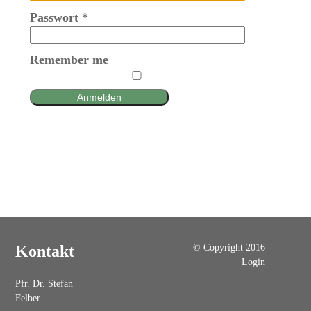
Passwort
*
Remember me
Anmelden
© Copyright 2016
Kontakt
Login
Pfr. Dr. Stefan
Felber