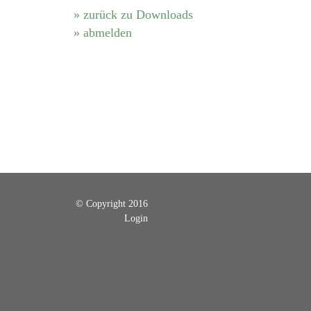
» zurück zu Downloads
» abmelden
© Copyright 2016
Login