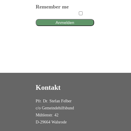
Remember me
Anmelden
Kontakt
Pfr. Dr. Stefan Felber
c/o Gemeindehilfsbund
Mühlenstr. 42
D-29664 Walsrode