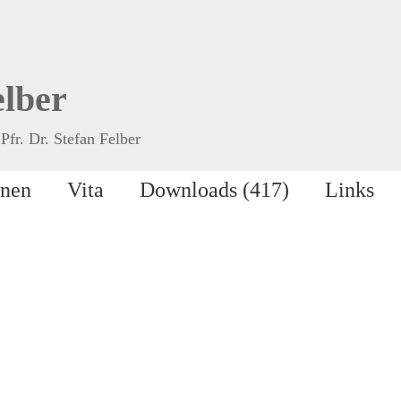
elber
Pfr. Dr. Stefan Felber
onen
Vita
Downloads (417)
Links