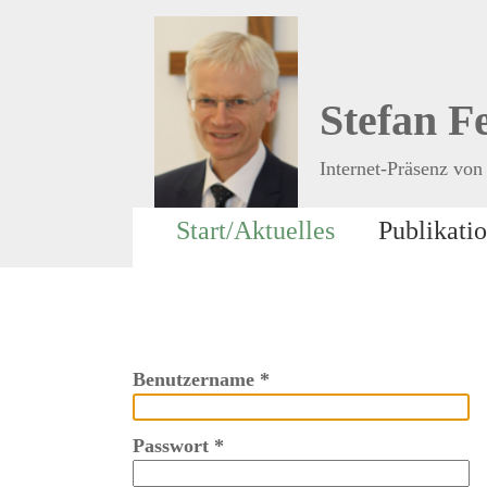
Stefan F
Internet-Präsenz von 
Start/Aktuelles
Publikati
Benutzername
*
Passwort
*