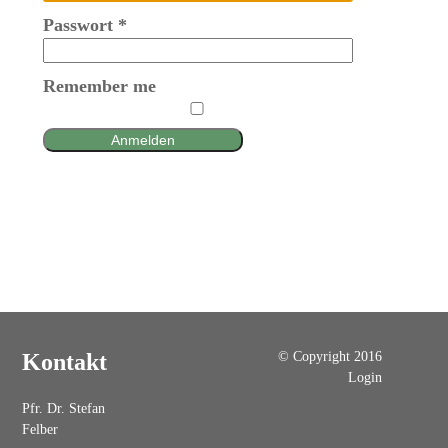
Passwort
*
Remember me
Anmelden
© Copyright 2016
Kontakt
Login
Pfr. Dr. Stefan
Felber