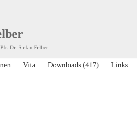
elber
Pfr. Dr. Stefan Felber
onen
Vita
Downloads (417)
Links