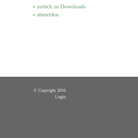
» zurück zu Downloads
» abmelden
© Copyright 2016
Login