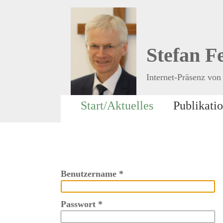
Stefan F
Internet-Präsenz von 
Start/Aktuelles
Publikati
Benutzername
*
Passwort
*