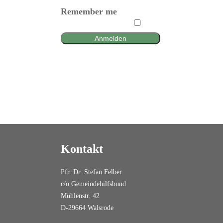
Remember me
Anmelden
Kontakt
Pfr. Dr. Stefan Felber
c/o Gemeindehilfsbund
Mühlenstr. 42
D-29664 Walsrode