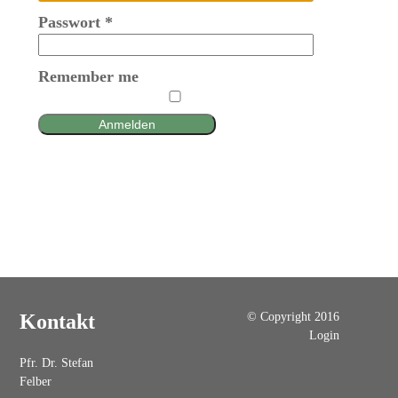
Passwort
*
Remember me
Anmelden
© Copyright 2016
Kontakt
Login
Pfr. Dr. Stefan
Felber