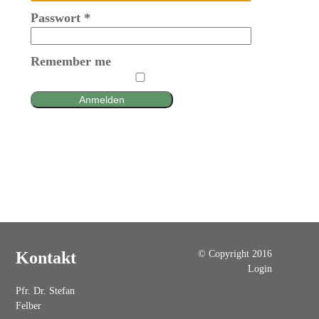
Passwort
*
Remember me
Anmelden
© Copyright 2016
Kontakt
Login
Pfr. Dr. Stefan
Felber