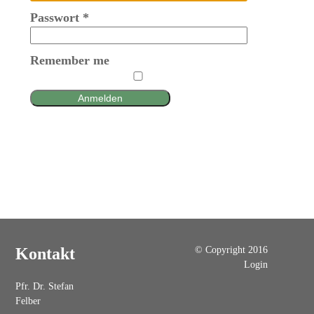
Passwort
*
Remember me
Anmelden
© Copyright 2016
Kontakt
Login
Pfr. Dr. Stefan
Felber