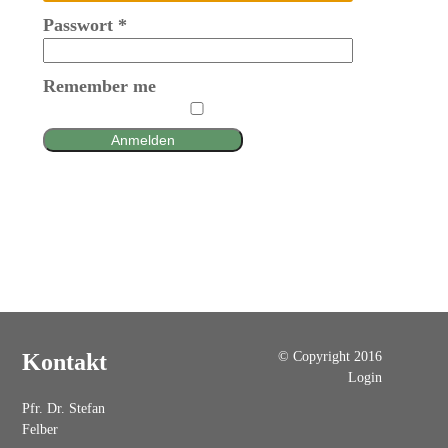
Passwort
*
Remember me
Anmelden
© Copyright 2016
Kontakt
Login
Pfr. Dr. Stefan
Felber