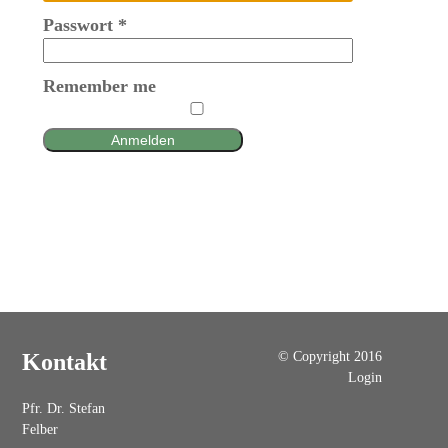
Passwort
*
Remember me
Anmelden
© Copyright 2016
Kontakt
Login
Pfr. Dr. Stefan
Felber