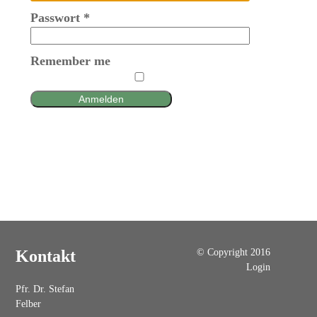
Passwort
*
Remember me
Anmelden
© Copyright 2016
Kontakt
Login
Pfr. Dr. Stefan
Felber